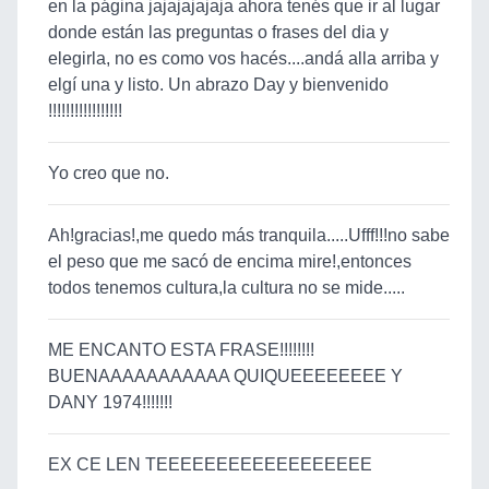
en la página jajajajajaja ahora tenés que ir al lugar
donde están las preguntas o frases del dia y
elegirla, no es como vos hacés....andá alla arriba y
elgí una y listo. Un abrazo Day y bienvenido
!!!!!!!!!!!!!!!!!
Yo creo que no.
Ah!gracias!,me quedo más tranquila.....Ufff!!!no sabe
el peso que me sacó de encima mire!,entonces
todos tenemos cultura,la cultura no se mide.....
ME ENCANTO ESTA FRASE!!!!!!!!
BUENAAAAAAAAAAA QUIQUEEEEEEEE Y
DANY 1974!!!!!!!
EX CE LEN TEEEEEEEEEEEEEEEEEE