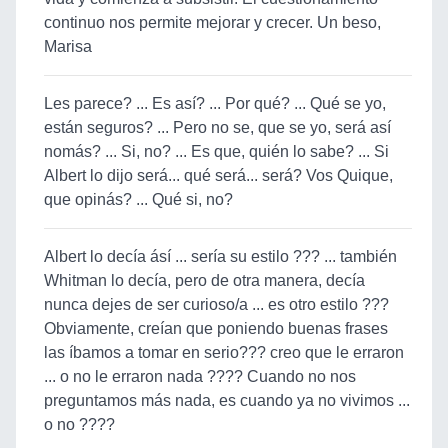
continuo nos permite mejorar y crecer. Un beso,
Marisa
Les parece? ... Es así? ... Por qué? ... Qué se yo,
están seguros? ... Pero no se, que se yo, será así
nomás? ... Si, no? ... Es que, quién lo sabe? ... Si
Albert lo dijo será... qué será... será? Vos Quique,
que opinás? ... Qué si, no?
Albert lo decía ásí ... sería su estilo ??? ... también
Whitman lo decía, pero de otra manera, decía
nunca dejes de ser curioso/a ... es otro estilo ???
Obviamente, creían que poniendo buenas frases
las íbamos a tomar en serio??? creo que le erraron
... o no le erraron nada ???? Cuando no nos
preguntamos más nada, es cuando ya no vivimos ...
o no ????