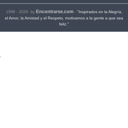
Encontrarse.com
1998 - 2026- by
-
"Inspirados en la Alegría,
el Amor, la Amistad y el Respeto, motivamos a la gente a que sea
feliz."
.