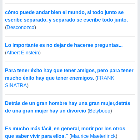
cómo puede andar bien el mundo, si todo junto se
escribe separado, y separado se escribe todo junto.
(
Desconozco
)
Lo importante es no dejar de hacerse preguntas...
(
Albert Einstein
)
Para tener éxito hay que tener amigos, pero para tener
mucho éxito hay que tener enemigos.
(
FRANK.
SINATRA
)
Detrás de un gran hombre hay una gran mujer,detrás
de una gran mujer hay un divorcio
(
Betyboop
)
Es mucho más fácil, en general, morir por los otros
que saber vivir para ellos."
(
Maurice Maeterlinck
)