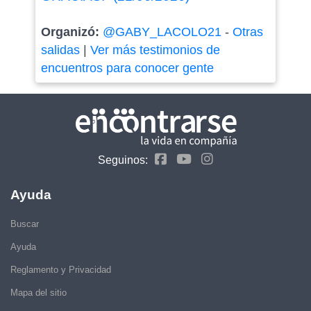
Organizó:
@GABY_LACOLO21
-
Otras
salidas
|
Ver más testimonios de
encuentros para conocer gente
Seguinos:
Ayuda
Buscar
Ayuda
Reglamento y Privacidad
Mapa del sitio