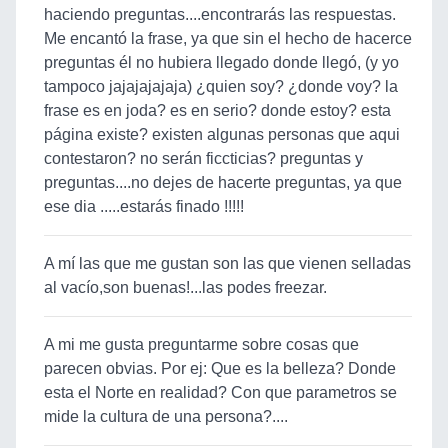
haciendo preguntas....encontrarás las respuestas.
Me encantó la frase, ya que sin el hecho de hacerce
preguntas él no hubiera llegado donde llegó, (y yo
tampoco jajajajajaja) ¿quien soy? ¿donde voy? la
frase es en joda? es en serio? donde estoy? esta
página existe? existen algunas personas que aqui
contestaron? no serán ficcticias? preguntas y
preguntas....no dejes de hacerte preguntas, ya que
ese dia .....estarás finado !!!!!
A mí las que me gustan son las que vienen selladas
al vacío,son buenas!...las podes freezar.
A mi me gusta preguntarme sobre cosas que
parecen obvias. Por ej: Que es la belleza? Donde
esta el Norte en realidad? Con que parametros se
mide la cultura de una persona?....