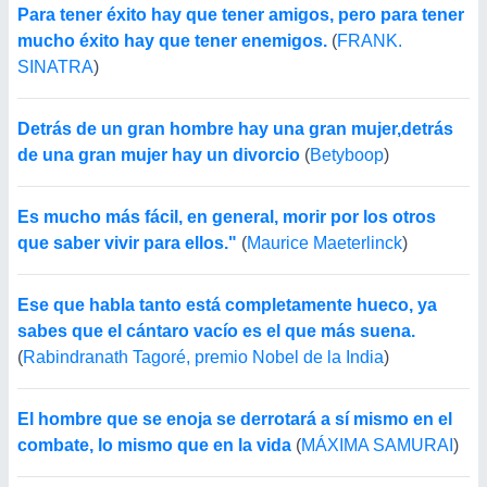
Para tener éxito hay que tener amigos, pero para tener
mucho éxito hay que tener enemigos.
(
FRANK.
SINATRA
)
Detrás de un gran hombre hay una gran mujer,detrás
de una gran mujer hay un divorcio
(
Betyboop
)
Es mucho más fácil, en general, morir por los otros
que saber vivir para ellos."
(
Maurice Maeterlinck
)
Ese que habla tanto está completamente hueco, ya
sabes que el cántaro vacío es el que más suena.
(
Rabindranath Tagoré, premio Nobel de la India
)
El hombre que se enoja se derrotará a sí mismo en el
combate, lo mismo que en la vida
(
MÁXIMA SAMURAI
)