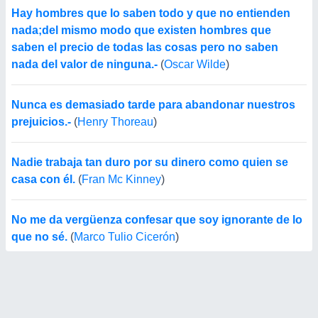
Hay hombres que lo saben todo y que no entienden
nada;del mismo modo que existen hombres que
saben el precio de todas las cosas pero no saben
nada del valor de ninguna.-
(
Oscar Wilde
)
Nunca es demasiado tarde para abandonar nuestros
prejuicios.-
(
Henry Thoreau
)
Nadie trabaja tan duro por su dinero como quien se
casa con él.
(
Fran Mc Kinney
)
No me da vergüenza confesar que soy ignorante de lo
que no sé.
(
Marco Tulio Cicerón
)