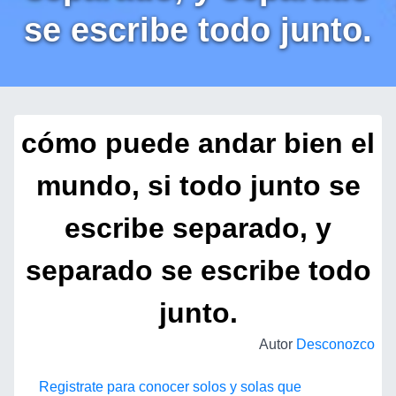
se escribe todo junto.
cómo puede andar bien el
mundo, si todo junto se
escribe separado, y
separado se escribe todo
junto.
Autor
Desconozco
Registrate para conocer solos y solas que