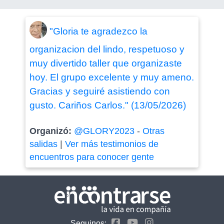
"Gloria te agradezco la
organizacion del lindo, respetuoso y
muy divertido taller que organizaste
hoy. El grupo excelente y muy ameno.
Gracias y seguiré asistiendo con
gusto. Cariños Carlos." (13/05/2026)
Organizó:
@GLORY2023
-
Otras
salidas
|
Ver más testimonios de
encuentros para conocer gente
Seguinos: