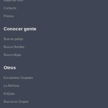
Mapa del sitio
Contacto
Prensa
Conocer gente
Buscar pareja
Busca Hombre
Busca Mujer
Otros
Encuentros Grupales
La ReVista
EnQués
Buscá los Grupos