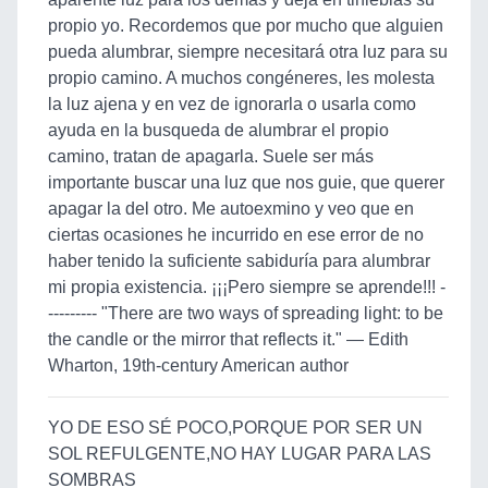
propio yo. Recordemos que por mucho que alguien
pueda alumbrar, siempre necesitará otra luz para su
propio camino. A muchos congéneres, les molesta
la luz ajena y en vez de ignorarla o usarla como
ayuda en la busqueda de alumbrar el propio
camino, tratan de apagarla. Suele ser más
importante buscar una luz que nos guie, que querer
apagar la del otro. Me autoexmino y veo que en
ciertas ocasiones he incurrido en ese error de no
haber tenido la suficiente sabiduría para alumbrar
mi propia existencia. ¡¡¡Pero siempre se aprende!!! -
--------- "There are two ways of spreading light: to be
the candle or the mirror that reflects it." — Edith
Wharton, 19th-century American author
YO DE ESO SÉ POCO,PORQUE POR SER UN
SOL REFULGENTE,NO HAY LUGAR PARA LAS
SOMBRAS