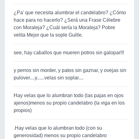
¿Pa' que necesita alumbrar el candelabro? ¿Cómo
hace para no hacerlo? ¿Será una Frase Célebre
con Moraleja? ¿Cuál sería la Moraleja? Pobre
velita Mejor que la sople Guille.
see, hay caballos que mueren potros sin galopar!!!
y perros sin morder, y patos sin gaznar, y ovejas sin
pulover....y......velas sin soplar....
Hay velas que lo alumbran todo (las pajas en ojos
ajenos)menos su propio candelabro (la viga en los
propios)
.Hay velas que lo alumbran todo (con su
generosidad) menos su propio candelabro