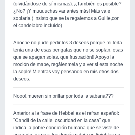
(olvidándose de sí mismas). ¿También es posible?
¿No? ¡Y muuuuchas variantes más! Más vale
soplarla ( insisto que se la regalemos a Guille,con
el candelabro incluido)
Anoche no pude pedir los 3 deseos porque mi torta
tenía una de esas bengalas que no se soplan, esas
que se apagan solas, que frustración!! Apoyo la
moción de mabe, regálenmela y a ver si esta noche
la soplo! Mientras voy pensando en mis otros dos
deseos.
Nooo!,mueren sin brillar por toda la sabana???
Anterior a la frase de Hebbel es el refran español:
"Candil de la calle, oscuridad en la casa" que
indica la pobre condición humana que se viste de
aparente luz para los demás y deja en tinieblas su