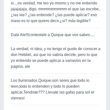
si....es verdad, me leo yo mismo y no me entiendo
jajajajaja, digo, mmmmmmmmm el que las escribe,
¿las lee? ¿las entiende? ¿las puede aplicar? eso
maso es lo que quiero decir.¿si? más legible?
Dale Ale!!!contestale a Quique que vos sabes.....
La verdad, ni idea, y no tengo el gusto de conocer a
don Hebbel, asi que no sabria decirte, pero lo que
yo entiendo se puede aplicar a varias/os en la
pagina. ale
Los Iluminados Quique,son seres que todo lo
leen,todo lo entienden y todo lo pueden
aplicar,Tendiste??? Llevate las gafas para sol el
viernes!