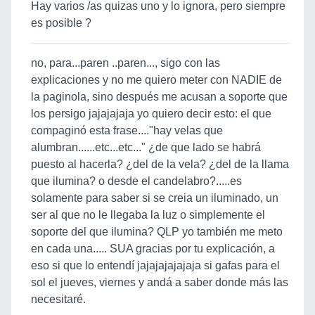
Hay varios /as quizas uno y lo ignora, pero siempre
es posible ?
no, para...paren ..paren..., sigo con las
explicaciones y no me quiero meter con NADIE de
la paginola, sino después me acusan a soporte que
los persigo jajajajaja yo quiero decir esto: el que
compaginó esta frase...."hay velas que
alumbran......etc...etc..." ¿de que lado se habrá
puesto al hacerla? ¿del de la vela? ¿del de la llama
que ilumina? o desde el candelabro?.....es
solamente para saber si se creia un iluminado, un
ser al que no le llegaba la luz o simplemente el
soporte del que ilumina? QLP yo también me meto
en cada una..... SUA gracias por tu explicación, a
eso si que lo entendí jajajajajajaja si gafas para el
sol el jueves, viernes y andá a saber donde más las
necesitaré.