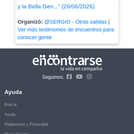
y la Bella Gen..." (28/06/2026)
Organizó:
@SERGIO
-
Otras salidas
|
Ver más testimonios de encuentros para
conocer gente
Seguinos:
Ayuda
Buscar
Ayuda
Reglamento y Privacidad