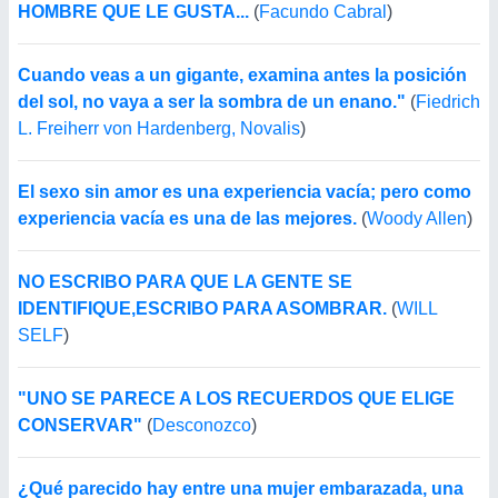
HOMBRE QUE LE GUSTA...
(
Facundo Cabral
)
Cuando veas a un gigante, examina antes la posición
del sol, no vaya a ser la sombra de un enano."
(
Fiedrich
L. Freiherr von Hardenberg, Novalis
)
El sexo sin amor es una experiencia vacía; pero como
experiencia vacía es una de las mejores.
(
Woody Allen
)
NO ESCRIBO PARA QUE LA GENTE SE
IDENTIFIQUE,ESCRIBO PARA ASOMBRAR.
(
WILL
SELF
)
"UNO SE PARECE A LOS RECUERDOS QUE ELIGE
CONSERVAR"
(
Desconozco
)
¿Qué parecido hay entre una mujer embarazada, una