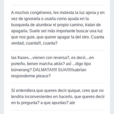
A muchos congéneres, les molesta la luz ajena y en
vez de ignorarla o usarla como ayuda en la
busqueda de alumbrar el propio camino, tratan de
apagarla. Suele ser más importante buscar una luz
que nos guie, que querer apagar la del otro. Cuanta
verdad, cuanta!!!, cuanta?
las frases....vienen con reversa?, es decir....en
porteño, tienen marcha atrás? así ...digo tipo
búmerang? DALMATA!!!!! SUA!!!!!!sabrían
responderme pleace?
Si entendiera que queres decir quique, creo que no
tendria inconvenientes en hacerlo, que queres decir
en tu pregunta? a que apuntas? ale