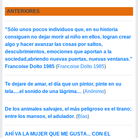
ANTERIORES
"Sólo unos pocos individuos que, en su historia
consiguen no dejar morir al niño en ellos, logran crear
algo y hacer avanzar las cosas por saltos,
descubrimientos, emociones que aportan a la
sociedad,abriendo nuevas puertas, nuevas ventanas."
Francoise Dolto 1985
(
Francoise Dolto 1985
)
Te dejare de amar, el día que un pintor, pinte en su
tela.....el sonido de una lágrima....
(
Anónimo
)
De los animales salvajes, el más peligroso es el tirano;
entre los mansos, el adulador.
(
Bías
)
AHÍ VA LA MUJER QUE ME GUSTA... CON EL