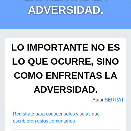
ADVERSIDAD.
LO IMPORTANTE NO ES
LO QUE OCURRE, SINO
COMO ENFRENTAS LA
ADVERSIDAD.
Autor
SERRAT
Registrate para conocer solos y solas que
escribieron estos comentarios