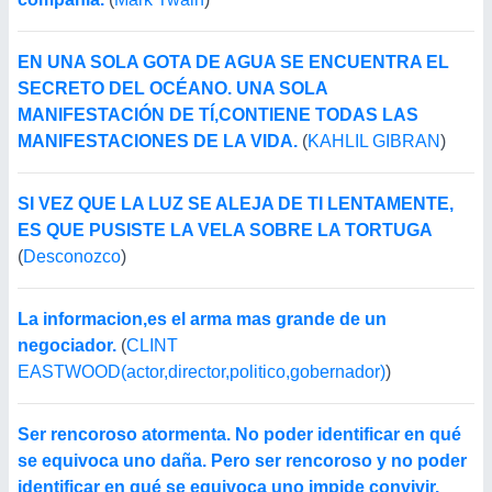
EN UNA SOLA GOTA DE AGUA SE ENCUENTRA EL
SECRETO DEL OCÉANO. UNA SOLA
MANIFESTACIÓN DE TÍ,CONTIENE TODAS LAS
MANIFESTACIONES DE LA VIDA.
(
KAHLIL GIBRAN
)
SI VEZ QUE LA LUZ SE ALEJA DE TI LENTAMENTE,
ES QUE PUSISTE LA VELA SOBRE LA TORTUGA
(
Desconozco
)
La informacion,es el arma mas grande de un
negociador.
(
CLINT
EASTWOOD(actor,director,politico,gobernador)
)
Ser rencoroso atormenta. No poder identificar en qué
se equivoca uno daña. Pero ser rencoroso y no poder
identificar en qué se equivoca uno impide convivir.