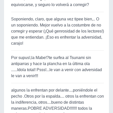
equivocarse, y seguro lo volverá a corregir?
Soponiendo, claro, que alguna vez tipee bien,.. O
un soponiendo. Mejor vuelvo a la costumbre de no
corregir y esperar (¡Qué genrosidad de los lectores!)
que me entiendan. ¡Eso es enfrentar la adversidad,
carajo!
Por supus!,la Mabe!?te surfea al Tsunami sin
antiparras y hace la plancha en la última ola
......Idola total! Psss!...le van a venir con adversidad
le van a venir!!!
algunos la enfrentan por delante....poniéndole el
pecho .Otros por la espalda.... otros la enfrentan con
la indiferencia, otros....bueno de distintas
maneras.POBRE ADVERSIDAD!!!!!!! todos la