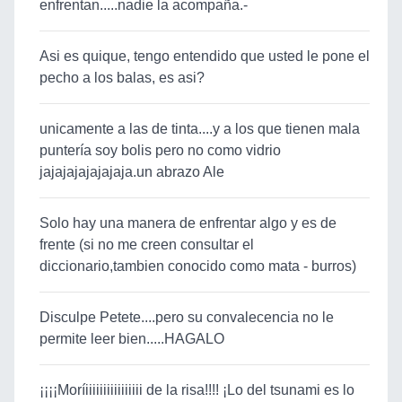
enfrentan.....nadie la acompaña.-
Asi es quique, tengo entendido que usted le pone el
pecho a los balas, es asi?
unicamente a las de tinta....y a los que tienen mala
puntería soy bolis pero no como vidrio
jajajajajajajaja.un abrazo Ale
Solo hay una manera de enfrentar algo y es de
frente (si no me creen consultar el
diccionario,tambien conocido como mata - burros)
Disculpe Petete....pero su convalecencia no le
permite leer bien.....HAGALO
¡¡¡¡Moríiiiiiiiiiiiiiiii de la risa!!!! ¡Lo del tsunami es lo