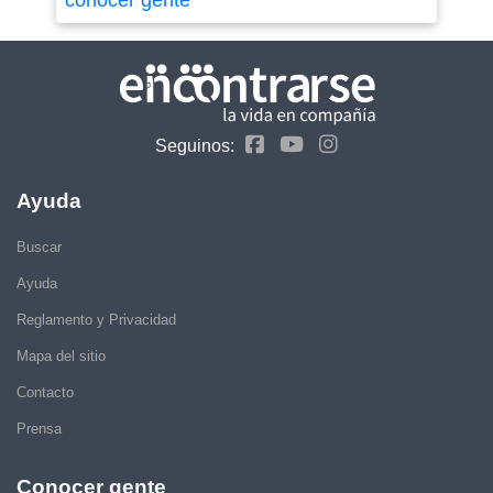
conocer gente
Seguinos:
Ayuda
Buscar
Ayuda
Reglamento y Privacidad
Mapa del sitio
Contacto
Prensa
Conocer gente