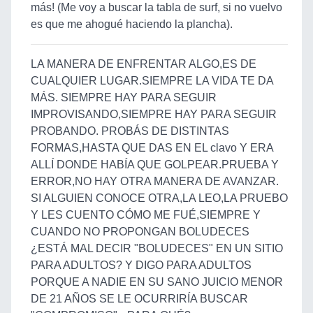
más! (Me voy a buscar la tabla de surf, si no vuelvo
es que me ahogué haciendo la plancha).
LA MANERA DE ENFRENTAR ALGO,ES DE
CUALQUIER LUGAR.SIEMPRE LA VIDA TE DA
MÁS. SIEMPRE HAY PARA SEGUIR
IMPROVISANDO,SIEMPRE HAY PARA SEGUIR
PROBANDO. PROBÁS DE DISTINTAS
FORMAS,HASTA QUE DAS EN EL clavo Y ERA
ALLÍ DONDE HABÍA QUE GOLPEAR.PRUEBA Y
ERROR,NO HAY OTRA MANERA DE AVANZAR.
SI ALGUIEN CONOCE OTRA,LA LEO,LA PRUEBO
Y LES CUENTO CÓMO ME FUÉ,SIEMPRE Y
CUANDO NO PROPONGAN BOLUDECES
¿ESTÁ MAL DECIR "BOLUDECES" EN UN SITIO
PARA ADULTOS? Y DIGO PARA ADULTOS
PORQUE A NADIE EN SU SANO JUICIO MENOR
DE 21 AÑOS SE LE OCURRIRÍA BUSCAR