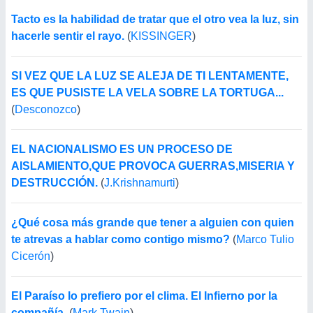
Tacto es la habilidad de tratar que el otro vea la luz, sin
hacerle sentir el rayo.
(
KISSINGER
)
SI VEZ QUE LA LUZ SE ALEJA DE TI LENTAMENTE,
ES QUE PUSISTE LA VELA SOBRE LA TORTUGA...
(
Desconozco
)
EL NACIONALISMO ES UN PROCESO DE
AISLAMIENTO,QUE PROVOCA GUERRAS,MISERIA Y
DESTRUCCIÓN.
(
J.Krishnamurti
)
¿Qué cosa más grande que tener a alguien con quien
te atrevas a hablar como contigo mismo?
(
Marco Tulio
Cicerón
)
El Paraíso lo prefiero por el clima. El Infierno por la
compañía.
(
Mark Twain
)