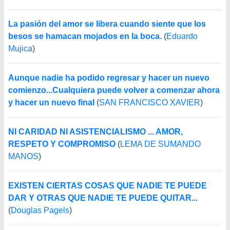
La pasión del amor se libera cuando siente que los
besos se hamacan mojados en la boca.
(
Eduardo
Mujica
)
Aunque nadie ha podido regresar y hacer un nuevo
comienzo...Cualquiera puede volver a comenzar ahora
y hacer un nuevo final
(
SAN FRANCISCO XAVIER
)
NI CARIDAD NI ASISTENCIALISMO ... AMOR,
RESPETO Y COMPROMISO
(
LEMA DE SUMANDO
MANOS
)
EXISTEN CIERTAS COSAS QUE NADIE TE PUEDE
DAR Y OTRAS QUE NADIE TE PUEDE QUITAR...
(
Douglas Pagels
)