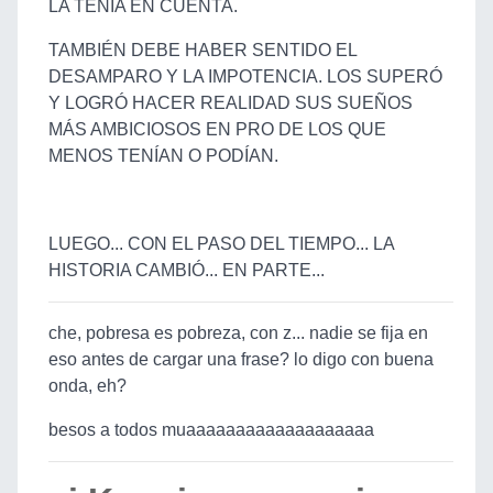
LA TENÍA EN CUENTA.
TAMBIÉN DEBE HABER SENTIDO EL
DESAMPARO Y LA IMPOTENCIA. LOS SUPERÓ
Y LOGRÓ HACER REALIDAD SUS SUEÑOS
MÁS AMBICIOSOS EN PRO DE LOS QUE
MENOS TENÍAN O PODÍAN.
LUEGO... CON EL PASO DEL TIEMPO... LA
HISTORIA CAMBIÓ... EN PARTE...
che, pobresa es pobreza, con z... nadie se fija en
eso antes de cargar una frase? lo digo con buena
onda, eh?
besos a todos muaaaaaaaaaaaaaaaaaaa