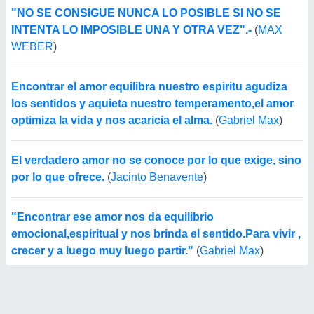
"NO SE CONSIGUE NUNCA LO POSIBLE SI NO SE
INTENTA LO IMPOSIBLE UNA Y OTRA VEZ".-
(
MAX
WEBER
)
Encontrar el amor equilibra nuestro espiritu agudiza
los sentidos y aquieta nuestro temperamento,el amor
optimiza la vida y nos acaricia el alma.
(
Gabriel Max
)
El verdadero amor no se conoce por lo que exige, sino
por lo que ofrece.
(
Jacinto Benavente
)
"Encontrar ese amor nos da equilibrio
emocional,espiritual y nos brinda el sentido.Para vivir ,
crecer y a luego muy luego partir."
(
Gabriel Max
)