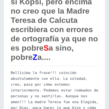
si Kopsi, pero encima
no creo que la Madre
Teresa de Calcuta
escribiera con errores
de ortografía ya que no
es pobre
S
a sino,
pobre
Z
a....
Bellísima la frase!!! coincido
absolutamente con ella. La soledad,
creo, pasa por cómo estemos
interiormente. Podemos estar rodeados de
personas y no sentirlas. Aunque nos
amen!!! La madre Teresa fue una Elegida,
por Dios, para hacer lo que hizo y cómo