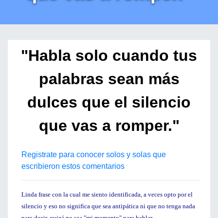
"Habla solo cuando tus
palabras sean más
dulces que el silencio
que vas a romper."
Registrate para conocer solos y solas que
escribieron estos comentarios
Linda frase con la cual me siento identificada, a veces opto por el
silencio y eso no significa que sea antipática ni que no tenga nada
para decir, quizá no sea "mi momento" para hablar.