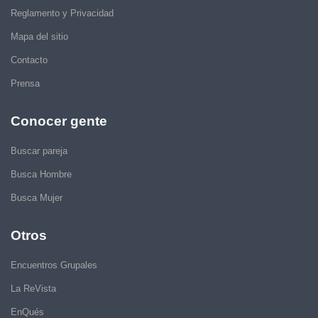
Reglamento y Privacidad
Mapa del sitio
Contacto
Prensa
Conocer gente
Buscar pareja
Busca Hombre
Busca Mujer
Otros
Encuentros Grupales
La ReVista
EnQués