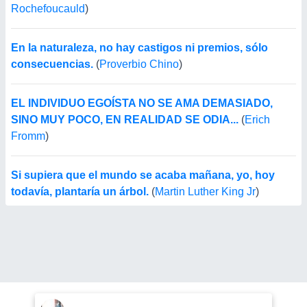
Rochefoucauld
)
En la naturaleza, no hay castigos ni premios, sólo
consecuencias.
(
Proverbio Chino
)
EL INDIVIDUO EGOÍSTA NO SE AMA DEMASIADO,
SINO MUY POCO, EN REALIDAD SE ODIA...
(
Erich
Fromm
)
Si supiera que el mundo se acaba mañana, yo, hoy
todavía, plantaría un árbol.
(
Martin Luther King Jr
)