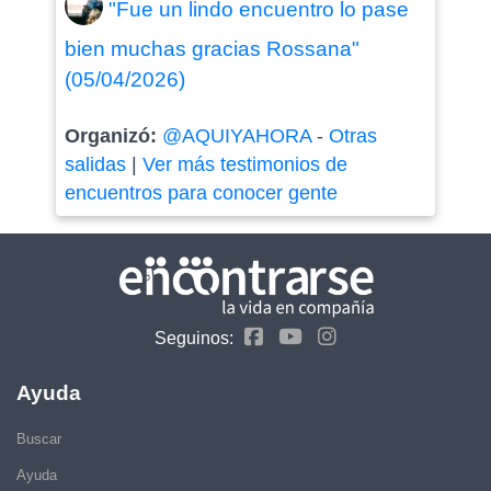
"Fue un lindo encuentro lo pase
bien muchas gracias Rossana"
(05/04/2026)
Organizó:
@AQUIYAHORA
-
Otras
salidas
|
Ver más testimonios de
encuentros para conocer gente
Seguinos:
Ayuda
Buscar
Ayuda