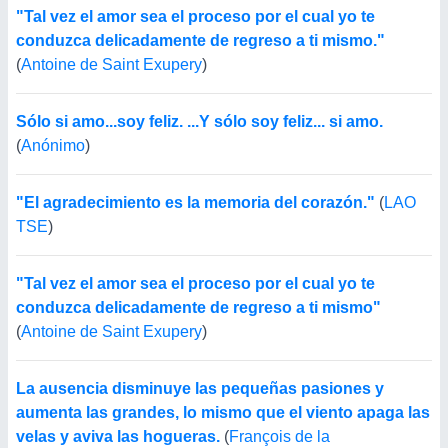
"Tal vez el amor sea el proceso por el cual yo te
conduzca delicadamente de regreso a ti mismo."
(
Antoine de Saint Exupery
)
Sólo si amo...soy feliz. ...Y sólo soy feliz... si amo.
(
Anónimo
)
"El agradecimiento es la memoria del corazón."
(
LAO
TSE
)
"Tal vez el amor sea el proceso por el cual yo te
conduzca delicadamente de regreso a ti mismo"
(
Antoine de Saint Exupery
)
La ausencia disminuye las pequeñas pasiones y
aumenta las grandes, lo mismo que el viento apaga las
velas y aviva las hogueras.
(
François de la