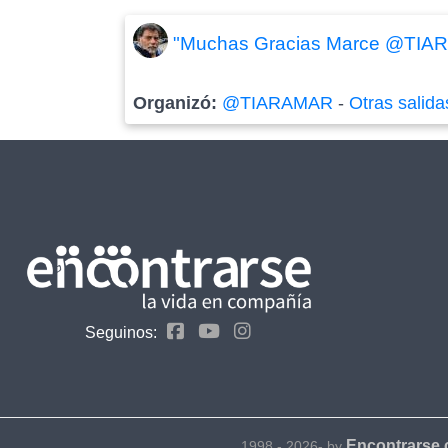
"Muchas Gracias Marce @TIARAM
Organizó:
@TIARAMAR
-
Otras salida
Seguinos:
Encontrarse
1998 - 2026- by