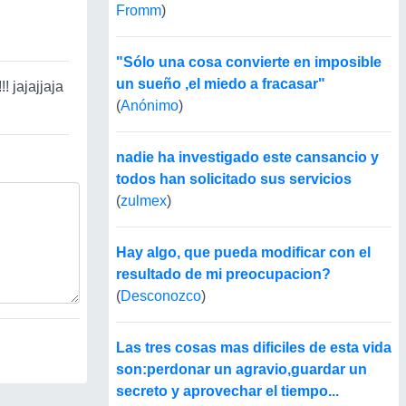
Fromm
)
"Sólo una cosa convierte en imposible
un sueño ,el miedo a fracasar"
 jajajjaja
(
Anónimo
)
nadie ha investigado este cansancio y
todos han solicitado sus servicios
(
zulmex
)
Hay algo, que pueda modificar con el
resultado de mi preocupacion?
(
Desconozco
)
Las tres cosas mas dificiles de esta vida
son:perdonar un agravio,guardar un
secreto y aprovechar el tiempo...