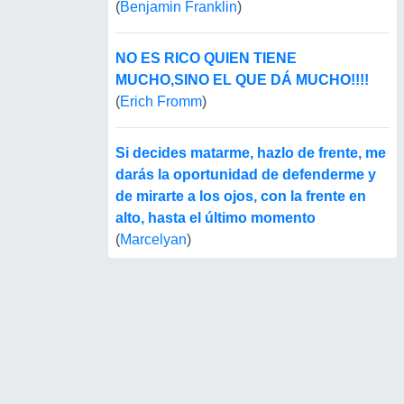
(
Benjamin Franklin
)
NO ES RICO QUIEN TIENE
MUCHO,SINO EL QUE DÁ MUCHO!!!!
(
Erich Fromm
)
Si decides matarme, hazlo de frente, me
darás la oportunidad de defenderme y
de mirarte a los ojos, con la frente en
alto, hasta el último momento
(
Marcelyan
)