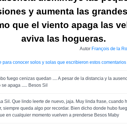
iones y aumenta las grandes
o que el viento apaga las ve
aviva las hogueras.
Autor
François de la R
e para conocer solos y solas que escribieron estos comentarios
o fuego cenizas quedan .... A pesar de la distancia y la ausenc
 se apaga ..... Besos Sil
 Sil. Que lindo leerte de nuevo, jaja. Muy linda frase, cuando 
, siempre queda algo por recordar. Bien dicho donde hubo fue
ue en cualquier momento vuelven a prenderse Besos Maby