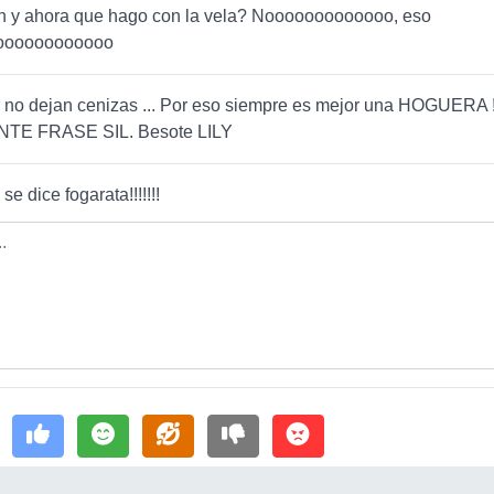
 y ahora que hago con la vela? Nooooooooooooo, eso
oooooooooooo
 no dejan cenizas ... Por eso siempre es mejor una HOGUERA !!!
TE FRASE SIL. Besote LILY
se dice fogarata!!!!!!!