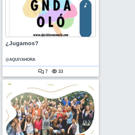
¿Jugamos?
@AQUIYAHORA
7
33