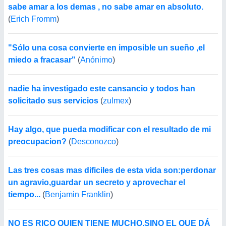
sabe amar a los demas , no sabe amar en absoluto.
(
Erich Fromm
)
"Sólo una cosa convierte en imposible un sueño ,el
miedo a fracasar"
(
Anónimo
)
nadie ha investigado este cansancio y todos han
solicitado sus servicios
(
zulmex
)
Hay algo, que pueda modificar con el resultado de mi
preocupacion?
(
Desconozco
)
Las tres cosas mas dificiles de esta vida son:perdonar
un agravio,guardar un secreto y aprovechar el
tiempo...
(
Benjamin Franklin
)
NO ES RICO QUIEN TIENE MUCHO,SINO EL QUE DÁ