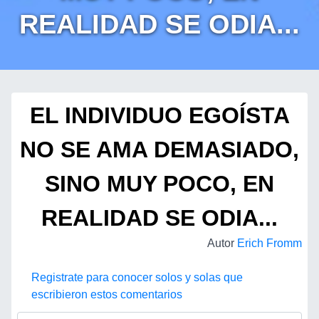
REALIDAD SE ODIA...
EL INDIVIDUO EGOÍSTA
NO SE AMA DEMASIADO,
SINO MUY POCO, EN
REALIDAD SE ODIA...
Autor
Erich Fromm
Registrate para conocer solos y solas que
escribieron estos comentarios