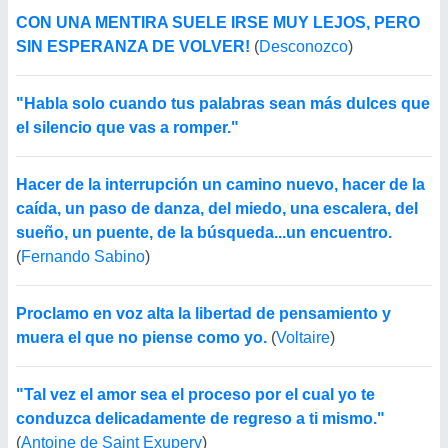
CON UNA MENTIRA SUELE IRSE MUY LEJOS, PERO
SIN ESPERANZA DE VOLVER!
(
Desconozco
)
"Habla solo cuando tus palabras sean más dulces que
el silencio que vas a romper."
Hacer de la interrupción un camino nuevo, hacer de la
caída, un paso de danza, del miedo, una escalera, del
sueño, un puente, de la búsqueda...un encuentro.
(
Fernando Sabino
)
Proclamo en voz alta la libertad de pensamiento y
muera el que no piense como yo.
(
Voltaire
)
"Tal vez el amor sea el proceso por el cual yo te
conduzca delicadamente de regreso a ti mismo."
(
Antoine de Saint Exupery
)