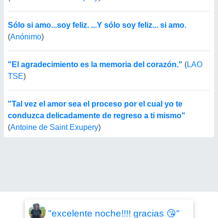
Sólo si amo...soy feliz. ...Y sólo soy feliz... si amo.
(
Anónimo
)
"El agradecimiento es la memoria del corazón."
(
LAO
TSE
)
"Tal vez el amor sea el proceso por el cual yo te
conduzca delicadamente de regreso a ti mismo"
(
Antoine de Saint Exupery
)
"excelente noche!!!! gracias 😘"