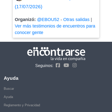
(17/07/2026)
Organizó:
@EBOU52
-
Otras salidas
|
Ver más testimonios de encuentros para
conocer gente
Seguinos:
Ayuda
Buscar
Ayuda
Reglamento y Privacidad