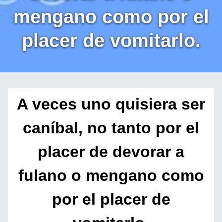
mengano como por el
placer de vomitarlo.
A veces uno quisiera ser
caníbal, no tanto por el
placer de devorar a
fulano o mengano como
por el placer de