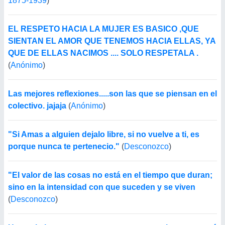
1875-1939
)
EL RESPETO HACIA LA MUJER ES BASICO ,QUE
SIENTAN EL AMOR QUE TENEMOS HACIA ELLAS, YA
QUE DE ELLAS NACIMOS .... SOLO RESPETALA .
(
Anónimo
)
Las mejores reflexiones.....son las que se piensan en el
colectivo. jajaja
(
Anónimo
)
"Si Amas a alguien dejalo libre, si no vuelve a ti, es
porque nunca te pertenecio."
(
Desconozco
)
"El valor de las cosas no está en el tiempo que duran;
sino en la intensidad con que suceden y se viven
(
Desconozco
)