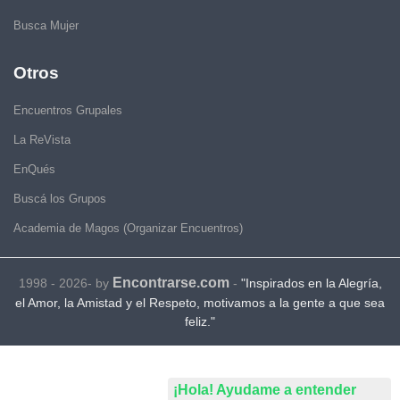
Busca Mujer
Otros
Encuentros Grupales
La ReVista
EnQués
Buscá los Grupos
Academia de Magos (Organizar Encuentros)
Encontrarse.com
1998 - 2026- by
-
"Inspirados en la Alegría,
el Amor, la Amistad y el Respeto, motivamos a la gente a que sea
feliz."
¡Hola! Ayudame a entender