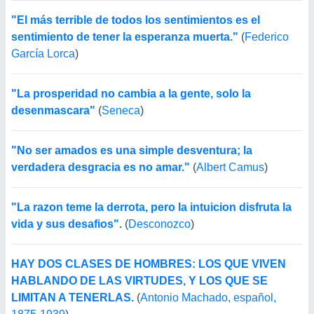
"El más terrible de todos los sentimientos es el
sentimiento de tener la esperanza muerta."
(
Federico
García Lorca
)
"La prosperidad no cambia a la gente, solo la
desenmascara"
(
Seneca
)
"No ser amados es una simple desventura; la
verdadera desgracia es no amar."
(
Albert Camus
)
"La razon teme la derrota, pero la intuicion disfruta la
vida y sus desafios".
(
Desconozco
)
HAY DOS CLASES DE HOMBRES: LOS QUE VIVEN
HABLANDO DE LAS VIRTUDES, Y LOS QUE SE
LIMITAN A TENERLAS.
(
Antonio Machado, español,