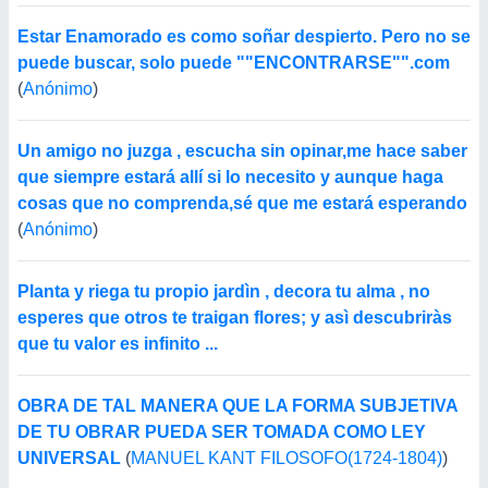
Estar Enamorado es como soñar despierto. Pero no se
puede buscar, solo puede ""ENCONTRARSE"".com
(
Anónimo
)
Un amigo no juzga , escucha sin opinar,me hace saber
que siempre estará allí si lo necesito y aunque haga
cosas que no comprenda,sé que me estará esperando
(
Anónimo
)
Planta y riega tu propio jardìn , decora tu alma , no
esperes que otros te traigan flores; y asì descubriràs
que tu valor es infinito ...
OBRA DE TAL MANERA QUE LA FORMA SUBJETIVA
DE TU OBRAR PUEDA SER TOMADA COMO LEY
UNIVERSAL
(
MANUEL KANT FILOSOFO(1724-1804)
)