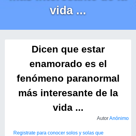
vida ...
Dicen que estar
enamorado es el
fenómeno paranormal
más interesante de la
vida ...
Autor
Anónimo
Registrate para conocer solos y solas que