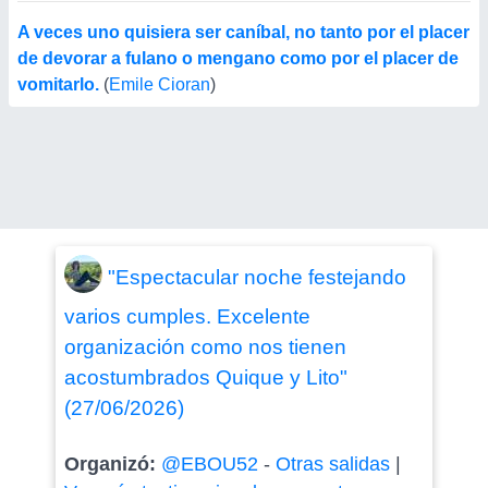
A veces uno quisiera ser caníbal, no tanto por el placer
de devorar a fulano o mengano como por el placer de
vomitarlo.
(
Emile Cioran
)
"Espectacular noche festejando
varios cumples. Excelente
organización como nos tienen
acostumbrados Quique y Lito"
(27/06/2026)
Organizó:
@EBOU52
-
Otras salidas
|