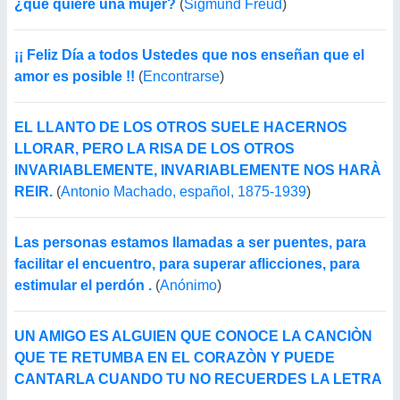
¿qué quiere una mujer?
(
Sigmund Freud
)
¡¡ Feliz Día a todos Ustedes que nos enseñan que el
amor es posible !!
(
Encontrarse
)
EL LLANTO DE LOS OTROS SUELE HACERNOS
LLORAR, PERO LA RISA DE LOS OTROS
INVARIABLEMENTE, INVARIABLEMENTE NOS HARÀ
REIR.
(
Antonio Machado, español, 1875-1939
)
Las personas estamos llamadas a ser puentes, para
facilitar el encuentro, para superar aflicciones, para
estimular el perdón .
(
Anónimo
)
UN AMIGO ES ALGUIEN QUE CONOCE LA CANCIÒN
QUE TE RETUMBA EN EL CORAZÒN Y PUEDE
CANTARLA CUANDO TU NO RECUERDES LA LETRA