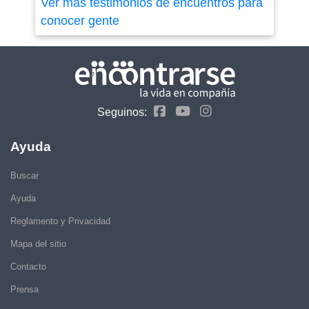
Ver más testimonios de encuentros para
conocer gente
Seguinos:
Ayuda
Buscar
Ayuda
Reglamento y Privacidad
Mapa del sitio
Contacto
Prensa