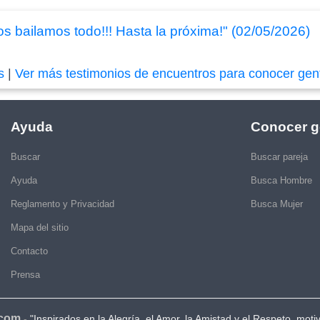
 bailamos todo!!! Hasta la próxima!" (02/05/2026)
s
|
Ver más testimonios de encuentros para conocer gen
Ayuda
Conocer g
Buscar
Buscar pareja
Ayuda
Busca Hombre
Reglamento y Privacidad
Busca Mujer
Mapa del sitio
Contacto
Prensa
.com
-
"Inspirados en la Alegría, el Amor, la Amistad y el Respeto, moti