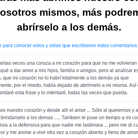
nosotros mismos, más podre
abrírselo a los demás.
e para conocer solos y solas que escribieron estos comentarios
antas veces una coraza a mi corazón para que no me volvieran a
qué a dar amor a mis hijos, familia o amigos, pero al analizar est
, que mi corazón no lo habrí totalmente a los demás ya que
ente, por el miedo, había dejado de abrírmelo a mi misma. Así
ordaré esta frase y lo intentaré, todas las veces que pueda.
s nuestro corazón y desde alli el amor ... Sólo al querernos y 
rindarselo a los demas ..... Tambien le puse un tiempo a mi c
vivia a la defensiva para que nadie me lastimara ... pero me di 
or y me anime a vivir otra vez a corazón abierto y lleno de amor 