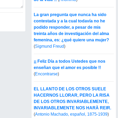
La gran pregunta que nunca ha sido
contestada y a la cual todavía no he
podido responder, a pesar de mis
treinta años de investigación del alma
femenina, es: ¿qué quiere una mujer?
(
Sigmund Freud
)
¡¡ Feliz Día a todos Ustedes que nos
enseñan que el amor es posible !!
(
Encontrarse
)
EL LLANTO DE LOS OTROS SUELE
HACERNOS LLORAR, PERO LA RISA
DE LOS OTROS INVARIABLEMENTE,
INVARIABLEMENTE NOS HARÀ REIR.
(
Antonio Machado, español, 1875-1939
)