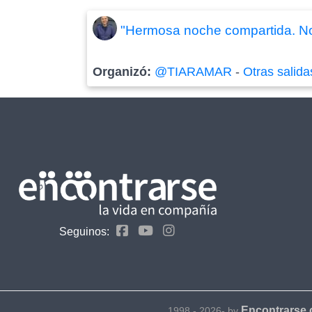
"Hermosa noche compartida. Nos
Organizó:
@TIARAMAR
-
Otras salida
Seguinos:
Encontrarse
1998 - 2026- by