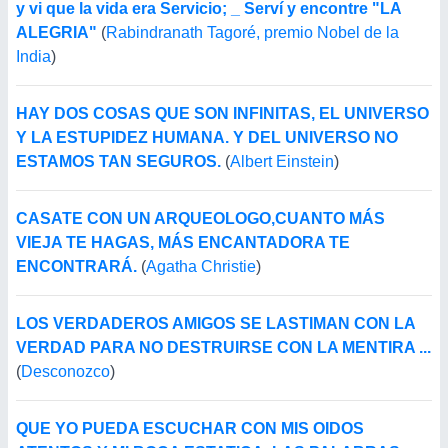
y vi que la vida era Servicio; _ Serví y encontre "LA
ALEGRIA"
(
Rabindranath Tagoré, premio Nobel de la
India
)
HAY DOS COSAS QUE SON INFINITAS, EL UNIVERSO
Y LA ESTUPIDEZ HUMANA. Y DEL UNIVERSO NO
ESTAMOS TAN SEGUROS.
(
Albert Einstein
)
CASATE CON UN ARQUEOLOGO,CUANTO MÁS
VIEJA TE HAGAS, MÁS ENCANTADORA TE
ENCONTRARÁ.
(
Agatha Christie
)
LOS VERDADEROS AMIGOS SE LASTIMAN CON LA
VERDAD PARA NO DESTRUIRSE CON LA MENTIRA ...
(
Desconozco
)
QUE YO PUEDA ESCUCHAR CON MIS OIDOS