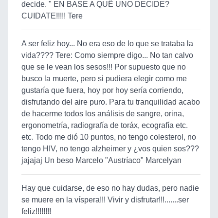
decide. " EN BASE A QUË UNO DECIDE?
CUIDATE!!!!! Tere
A ser feliz hoy... No era eso de lo que se trataba la
vida???? Tere: Como siempre digo... No tan calvo
que se le vean los sesos!!! Por supuesto que no
busco la muerte, pero si pudiera elegir como me
gustaría que fuera, hoy por hoy sería corriendo,
disfrutando del aire puro. Para tu tranquilidad acabo
de hacerme todos los análisis de sangre, orina,
ergonometría, radiografía de toráx, ecografía etc.
etc. Todo me dió 10 puntos, no tengo colesterol, no
tengo HIV, no tengo alzheimer y ¿vos quien sos???
jajajaj Un beso Marcelo "Austríaco" Marcelyan
Hay que cuidarse, de eso no hay dudas, pero nadie
se muere en la víspera!!! Vivir y disfrutar!!!.......ser
feliz!!!!!!!!