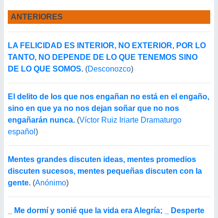
ANTERIORES
LA FELICIDAD ES INTERIOR, NO EXTERIOR, POR LO
TANTO, NO DEPENDE DE LO QUE TENEMOS SINO
DE LO QUE SOMOS.
(
Desconozco
)
El delito de los que nos engañan no está en el engaño,
sino en que ya no nos dejan soñar que no nos
engañarán nunca.
(
Víctor Ruiz Iriarte Dramaturgo
español
)
Mentes grandes discuten ideas, mentes promedios
discuten sucesos, mentes pequeñas discuten con la
gente.
(
Anónimo
)
_ Me dormí y sonié que la vida era Alegría; _ Desperte