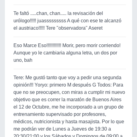
Te faltó .....chan, chan..... la revisación del
urólogo!!!!! juasssssssss A qué con ese te alcanzó
el austriaco!!!!! Tere "observadora" Aseret
Eso Marce Eso!!!!!!!!!!!! Morir, pero morir corriendo!
Aunque yo le cambiaria alguna letra, un dos por
uno, bah
Tere: Me gustó tanto que voy a pedir una segunda
opinión!!! Yoryo: primero M después G Todos: Para
que no se preocupen, con miras a cumplir mi nuevo
objetivo que es correr la maratón de Buenos Aires
el 12 de Octubre, me he incorporado a un grupo de
entrenamiento supervisado por profesores,
médicos, nutricionista y hasta masajista. Por lo que
me podrán ver de Lunes a Jueves de 19:30 a
20:30/21:00 y los Sábados y Domingos de 09:00 a