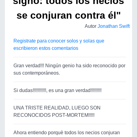
signo: todos los necios
se conjuran contra él"
Autor
Jonathan Swift
Registrate para conocer solos y solas que
escribieron estos comentarios
Gran verdad!!! Ningún genio ha sido reconocido por
sus contemporáneos.
Si dudas!!!!!!!!!!!, es una gran verdad!!!!!!!!!
UNA TRISTE REALIDAD, LUEGO SON
RECONOCIDOS POST-MORTEM!!!!!
Ahora entiendo porquè todos los necios conjuran