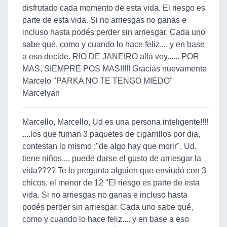
disfrutado cada momento de esta vida. El riesgo es
parte de esta vida. Si no arriesgas no ganas e
incluso hasta podés perder sin arriesgar. Cada uno
sabe qué, como y cuando lo hace feliz.... y en base
a eso decide. RIO DE JANEIRO allá voy...... POR
MAS, SIEMPRE POS MAS!!!!! Gracias nuevamente
Marcelo "PARKA NO TE TENGO MIEDO"
Marcelyan
Marcello, Marcello, Ud es una persona inteligente!!!!
....los que fuman 3 paquetes de cigarrillos por dia,
contestan lo mismo :"de algo hay que morir". Ud.
tiene niños,... puede darse el gusto de arriesgar la
vida???? Te lo pregunta alguien que enviudó con 3
chicos, el menor de 12 "El riesgo es parte de esta
vida. Si no arriesgas no ganas e incluso hasta
podés perder sin arriesgar. Cada uno sabe qué,
como y cuando lo hace feliz.... y en base a eso