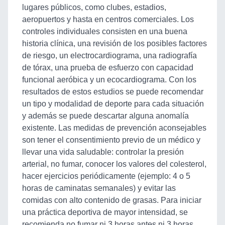
lugares públicos, como clubes, estadios,
aeropuertos y hasta en centros comerciales. Los
controles individuales consisten en una buena
historia clínica, una revisión de los posibles factores
de riesgo, un electrocardiograma, una radiografía
de tórax, una prueba de esfuerzo con capacidad
funcional aeróbica y un ecocardiograma. Con los
resultados de estos estudios se puede recomendar
un tipo y modalidad de deporte para cada situación
y además se puede descartar alguna anomalía
existente. Las medidas de prevención aconsejables
son tener el consentimiento previo de un médico y
llevar una vida saludable: controlar la presión
arterial, no fumar, conocer los valores del colesterol,
hacer ejercicios periódicamente (ejemplo: 4 o 5
horas de caminatas semanales) y evitar las
comidas con alto contenido de grasas. Para iniciar
una práctica deportiva de mayor intensidad, se
recomienda no fumar ni 3 horas antes ni 3 horas