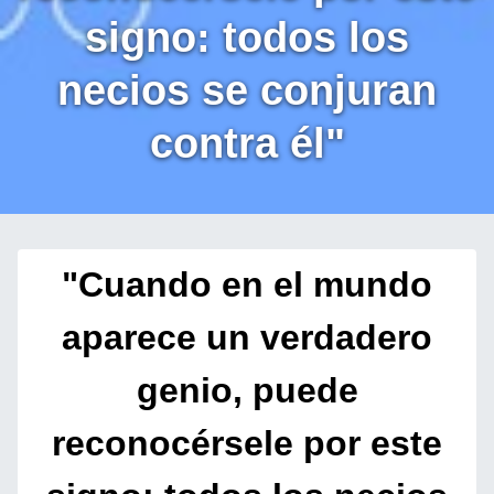
signo: todos los
necios se conjuran
contra él"
"Cuando en el mundo
aparece un verdadero
genio, puede
reconocérsele por este