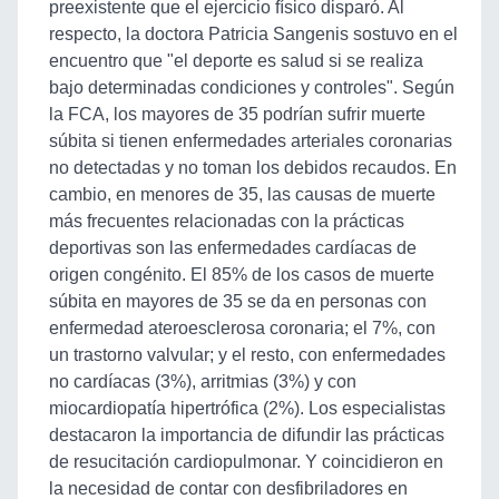
preexistente que el ejercicio físico disparó. Al
respecto, la doctora Patricia Sangenis sostuvo en el
encuentro que "el deporte es salud si se realiza
bajo determinadas condiciones y controles". Según
la FCA, los mayores de 35 podrían sufrir muerte
súbita si tienen enfermedades arteriales coronarias
no detectadas y no toman los debidos recaudos. En
cambio, en menores de 35, las causas de muerte
más frecuentes relacionadas con la prácticas
deportivas son las enfermedades cardíacas de
origen congénito. El 85% de los casos de muerte
súbita en mayores de 35 se da en personas con
enfermedad ateroesclerosa coronaria; el 7%, con
un trastorno valvular; y el resto, con enfermedades
no cardíacas (3%), arritmias (3%) y con
miocardiopatía hipertrófica (2%). Los especialistas
destacaron la importancia de difundir las prácticas
de resucitación cardiopulmonar. Y coincidieron en
la necesidad de contar con desfibriladores en