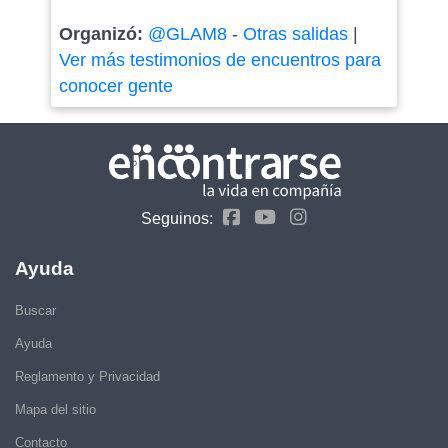
Organizó:
@GLAM8
-
Otras salidas
|
Ver más testimonios de encuentros para
conocer gente
Seguinos:
Ayuda
Buscar
Ayuda
Reglamento y Privacidad
Mapa del sitio
Contacto