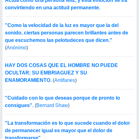
Actúa como una persona feliz, y esta emoción se irá
convirtiendo en una actitud permanente.
"Como la velocidad de la luz es mayor que la del
sonido, ciertas personas parecen brillantes antes de
que escuchemos las pelotudeces que dicen."
(
Anónimo
)
HAY DOS COSAS QUE EL HOMBRE NO PUEDE
OCULTAR; SU EMBRIAGUEZ Y SU
ENAMORAMIENTO.
(
Antífanes
)
"Cuidado con lo que deseas porque de pronto lo
consigues".
(
Bernard Shaw
)
"La transformación es lo que sucede cuando el dolor
de permanecer igual es mayor que el dolor de
transformarse".