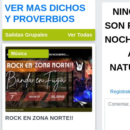
VER MAS DICHOS
NI
Y PROVERBIOS
SON 
Salidas Grupales
Ver Todas
NOCH
Música
NAT
Registrat
ROCK EN ZONA NORTE!!