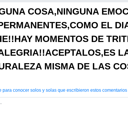
NGUNA COSA,NINGUNA EMOC
PERMANENTES,COMO EL DIA
E!!HAY MOMENTOS DE TRIT
ALEGRIA!!ACEPTALOS,ES L
URALEZA MISMA DE LAS CO
e para conocer solos y solas que escribieron estos comentarios