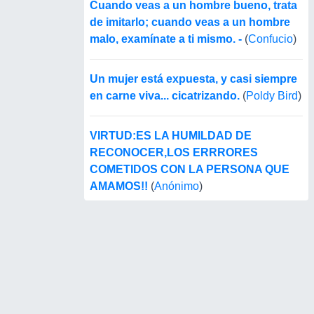
Cuando veas a un hombre bueno, trata
de imitarlo; cuando veas a un hombre
malo, examínate a ti mismo. -
(
Confucio
)
Un mujer está expuesta, y casi siempre
en carne viva... cicatrizando.
(
Poldy Bird
)
VIRTUD:ES LA HUMILDAD DE
RECONOCER,LOS ERRRORES
COMETIDOS CON LA PERSONA QUE
AMAMOS!!
(
Anónimo
)