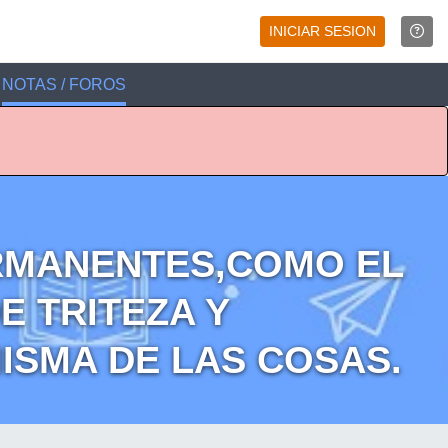
INICIAR SESION
NOTAS / FOROS
RMANENTES,COMO EL
E TRITEZA Y
ISMA DE LAS COSAS.