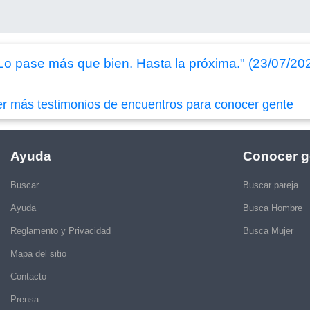
Lo pase más que bien. Hasta la próxima." (23/07/20
er más testimonios de encuentros para conocer gente
Ayuda
Conocer g
Buscar
Buscar pareja
Ayuda
Busca Hombre
Reglamento y Privacidad
Busca Mujer
Mapa del sitio
Contacto
Prensa