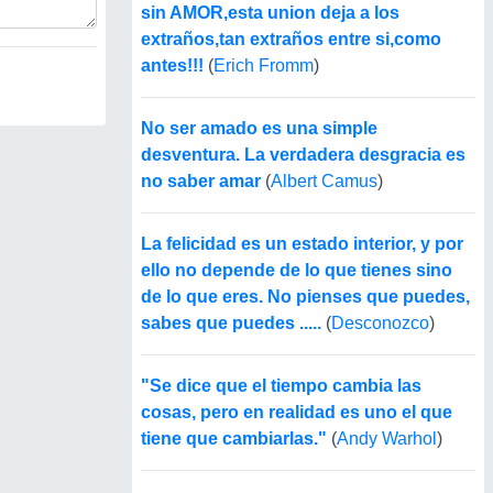
sin AMOR,esta union deja a los
extraños,tan extraños entre si,como
antes!!!
(
Erich Fromm
)
No ser amado es una simple
desventura. La verdadera desgracia es
no saber amar
(
Albert Camus
)
La felicidad es un estado interior, y por
ello no depende de lo que tienes sino
de lo que eres. No pienses que puedes,
sabes que puedes .....
(
Desconozco
)
"Se dice que el tiempo cambia las
cosas, pero en realidad es uno el que
tiene que cambiarlas."
(
Andy Warhol
)