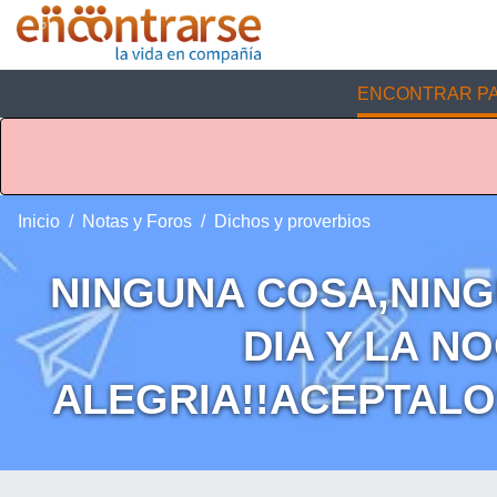
ENCONTRAR PA
Inicio
Notas y Foros
Dichos y proverbios
NINGUNA COSA,NIN
DIA Y LA N
ALEGRIA!!ACEPTALO