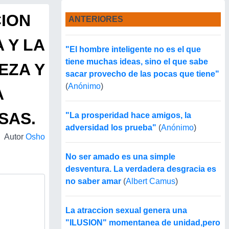
ION
ANTERIORES
 Y LA
"El hombre inteligente no es el que
tiene muchas ideas, sino el que sabe
EZA Y
sacar provecho de las pocas que tiene"
(
Anónimo
)
A
SAS.
"La prosperidad hace amigos, la
adversidad los prueba"
(
Anónimo
)
Autor
Osho
No ser amado es una simple
desventura. La verdadera desgracia es
no saber amar
(
Albert Camus
)
La atraccion sexual genera una
"ILUSION" momentanea de unidad,pero