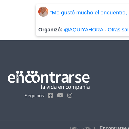
"Me gustó mucho el encuentro, 
Organizó:
@AQUIYAHORA
-
Otras sal
Seguinos:
Encontrarse
1998 - 2026- by