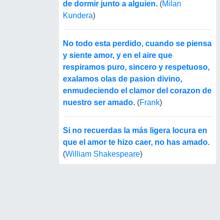
de dormir junto a alguien.
(
Milan
Kundera
)
No todo esta perdido, cuando se piensa
y siente amor, y en el aire que
respiramos puro, sincero y respetuoso,
exalamos olas de pasion divino,
enmudeciendo el clamor del corazon de
nuestro ser amado.
(
Frank
)
Si no recuerdas la más ligera locura en
que el amor te hizo caer, no has amado.
(
William Shakespeare
)