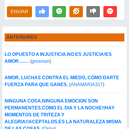
ENVIAR
ANTERIORES
LO OPUESTO A INJUSTICIA,NO ES JUSTICIA!ES
AMOR.........
(
grosman
)
AMOR, LUCHAS CONTRA EL MIEDO, CÓMO DARTE
FUERZA PARA QUE GANES.
(
ANAMARIA317
)
NINGUNA COSA,NINGUNA EMOCION SON
PERMANENTES,COMO EL DIA Y LA NOCHE!!HAY
MOMENTOS DE TRITEZA Y
ALEGRIA!!ACEPTALOS,ES LA NATURALEZA MISMA
DE LAS COSAS.
(
Osho
)