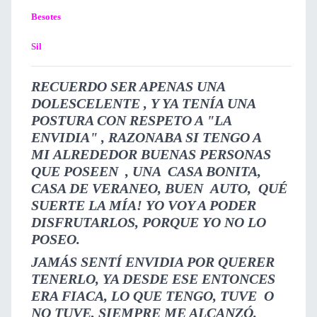
Besotes
Sil
RECUERDO SER APENAS UNA
DOLESCELENTE , Y YA TENÍA UNA
POSTURA CON RESPETO A "LA
ENVIDIA" , RAZONABA SI TENGO A
MI ALREDEDOR BUENAS PERSONAS
QUE POSEEN , UNA CASA BONITA,
CASA DE VERANEO, BUEN AUTO, QUÉ
SUERTE LA MÍA! YO VOY A PODER
DISFRUTARLOS, PORQUE YO NO LO
POSEO.
JAMÁS SENTÍ ENVIDIA POR QUERER
TENERLO, YA DESDE ESE ENTONCES
ERA FIACA, LO QUE TENGO, TUVE O
NO TUVE, SIEMPRE ME ALCANZÓ.