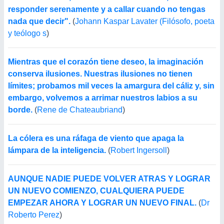
responder serenamente y a callar cuando no tengas
nada que decir".
(
Johann Kaspar Lavater (Filósofo, poeta
y teólogo s
)
Mientras que el corazón tiene deseo, la imaginación
conserva ilusiones. Nuestras ilusiones no tienen
límites; probamos mil veces la amargura del cáliz y, sin
embargo, volvemos a arrimar nuestros labios a su
borde.
(
Rene de Chateaubriand
)
La cólera es una ráfaga de viento que apaga la
lámpara de la inteligencia.
(
Robert Ingersoll
)
AUNQUE NADIE PUEDE VOLVER ATRAS Y LOGRAR
UN NUEVO COMIENZO, CUALQUIERA PUEDE
EMPEZAR AHORA Y LOGRAR UN NUEVO FINAL.
(
Dr
Roberto Perez
)