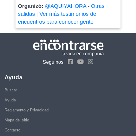
Organizó:
@AQUIYAHORA
-
Otras
salidas
|
Ver más testimonios de
encuentros para conocer gente
Seguinos:
Ayuda
Buscar
Ayuda
Reglamento y Privacidad
Mapa del sitio
Contacto