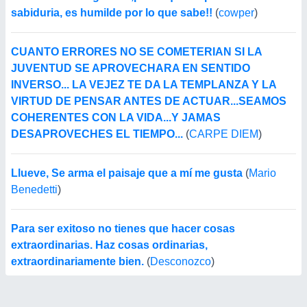
sabiduria, es humilde por lo que sabe!!
(
cowper
)
CUANTO ERRORES NO SE COMETERIAN SI LA
JUVENTUD SE APROVECHARA EN SENTIDO
INVERSO... LA VEJEZ TE DA LA TEMPLANZA Y LA
VIRTUD DE PENSAR ANTES DE ACTUAR...SEAMOS
COHERENTES CON LA VIDA...Y JAMAS
DESAPROVECHES EL TIEMPO...
(
CARPE DIEM
)
Llueve, Se arma el paisaje que a mí me gusta
(
Mario
Benedetti
)
Para ser exitoso no tienes que hacer cosas
extraordinarias. Haz cosas ordinarias,
extraordinariamente bien.
(
Desconozco
)