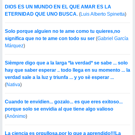
DIOS ES UN MUNDO EN EL QUE AMAR ES LA
ETERNIDAD QUE UNO BUSCA.
(
Luis Alberto Spinetta
)
Solo porque alguien no te ame como tu quieres,no
significa que no te ame con todo su ser
(
Gabriel García
Márquez
)
Sièmpre digo que a la larga *la verdad* se sabe ... solo
hay que saber esperar .. todo llega en su momento ... la
verdad sale a la luz y triunfa ... y yo sè esperar ...
(
Nativa
)
Cuando te envidien... gozalo... es que eres exitoso...
porque solo se envidia al que tiene algo valioso
(
Anónimo
)
La ciencia es orgullosa,por lo que a aprendido!!!La