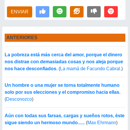
ENVIAR
ANTERIORES
La pobreza está más cerca del amor, porque el dinero
nos distrae con demasiadas cosas y nos aleja porque
nos hace desconfiados.
(
La mamá de Facundo Cabral.
)
Un hombre o una mujer se torna totalmente humano
solo por sus elecciones y el compromiso hacia ellas.
(
Desconozco
)
Aún con todas sus farsas, cargas y sueños rotos, éste
sigue siendo un hermoso mundo......
(
Max Ehrmann
)