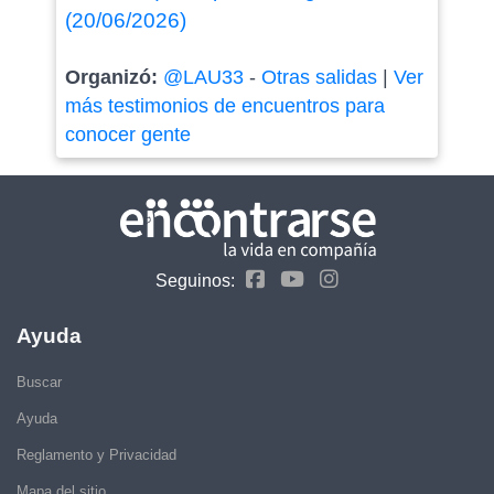
(20/06/2026)
Organizó:
@LAU33
-
Otras salidas
|
Ver
más testimonios de encuentros para
conocer gente
Seguinos:
Ayuda
Buscar
Ayuda
Reglamento y Privacidad
Mapa del sitio