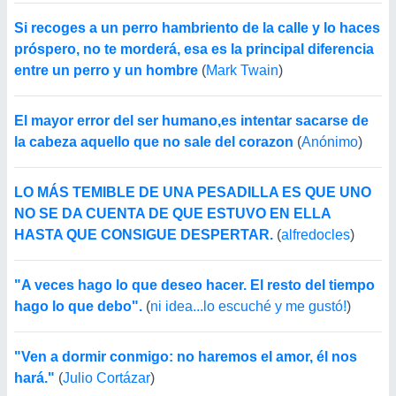
Si recoges a un perro hambriento de la calle y lo haces
próspero, no te morderá, esa es la principal diferencia
entre un perro y un hombre
(
Mark Twain
)
El mayor error del ser humano,es intentar sacarse de
la cabeza aquello que no sale del corazon
(
Anónimo
)
LO MÁS TEMIBLE DE UNA PESADILLA ES QUE UNO
NO SE DA CUENTA DE QUE ESTUVO EN ELLA
HASTA QUE CONSIGUE DESPERTAR.
(
alfredocles
)
"A veces hago lo que deseo hacer. El resto del tiempo
hago lo que debo".
(
ni idea...lo escuché y me gustó!
)
"Ven a dormir conmigo: no haremos el amor, él nos
hará."
(
Julio Cortázar
)