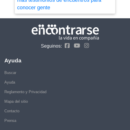
más testimonios de encuentros para
conocer gente
Seguinos:
Ayuda
Buscar
Ayuda
Reglamento y Privacidad
Mapa del sitio
Contacto
Prensa