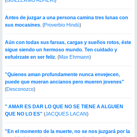
(
GUILLERMO ALFIERI
)
Antes de juzgar a una persona camina tres lunas con
sus mocasines.
(
Proverbio Hindú
)
Aún con todas sus farsas, cargas y sueños rotos, éste
sigue siendo un hermoso mundo. Ten cuidado y
esfuérzate en ser feliz.
(
Max Ehrmann
)
"Quienes aman profundamente nunca envejecen,
puede que mueran ancianos pero mueren jovenes"
(
Desconozco
)
" AMAR ES DAR LO QUE NO SE TIENE A ALGUIEN
QUE NO LO ES"
(
JACQUES LACAN
)
"En el momento de la muerte, no se nos juzgará por la