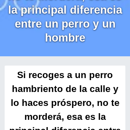
la principal diferencia
entre un perro y un
hombre
Si recoges a un perro
hambriento de la calle y
lo haces próspero, no te
morderá, esa es la