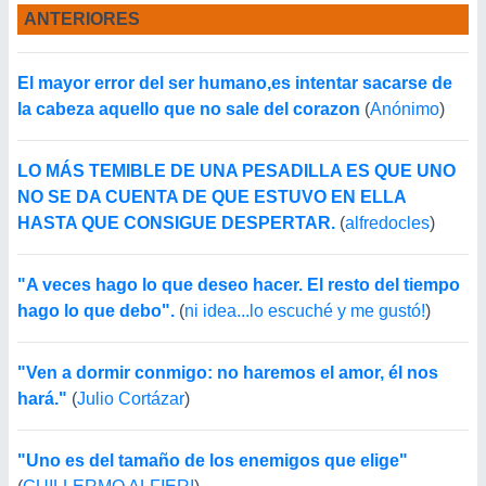
ANTERIORES
El mayor error del ser humano,es intentar sacarse de
la cabeza aquello que no sale del corazon
(
Anónimo
)
LO MÁS TEMIBLE DE UNA PESADILLA ES QUE UNO
NO SE DA CUENTA DE QUE ESTUVO EN ELLA
HASTA QUE CONSIGUE DESPERTAR.
(
alfredocles
)
"A veces hago lo que deseo hacer. El resto del tiempo
hago lo que debo".
(
ni idea...lo escuché y me gustó!
)
"Ven a dormir conmigo: no haremos el amor, él nos
hará."
(
Julio Cortázar
)
"Uno es del tamaño de los enemigos que elige"