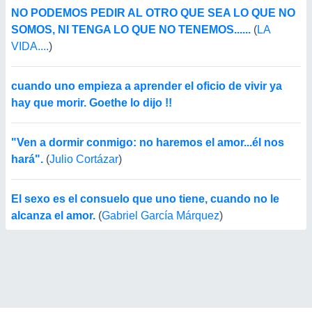
NO PODEMOS PEDIR AL OTRO QUE SEA LO QUE NO
SOMOS, NI TENGA LO QUE NO TENEMOS......
(
LA
VIDA....
)
cuando uno empieza a aprender el oficio de vivir ya
hay que morir. Goethe lo dijo !!
"Ven a dormir conmigo: no haremos el amor...él nos
hará".
(
Julio Cortázar
)
El sexo es el consuelo que uno tiene, cuando no le
alcanza el amor.
(
Gabriel García Márquez
)