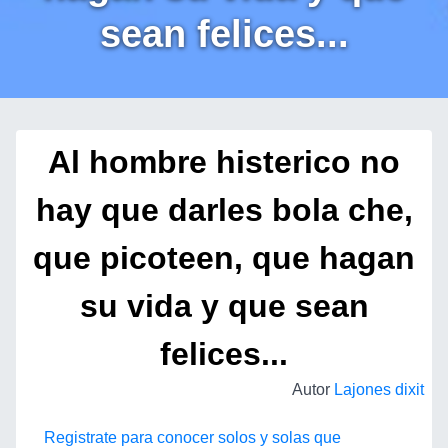
sean felices...
Al hombre histerico no
hay que darles bola che,
que picoteen, que hagan
su vida y que sean
felices...
Autor
Lajones dixit
Registrate para conocer solos y solas que