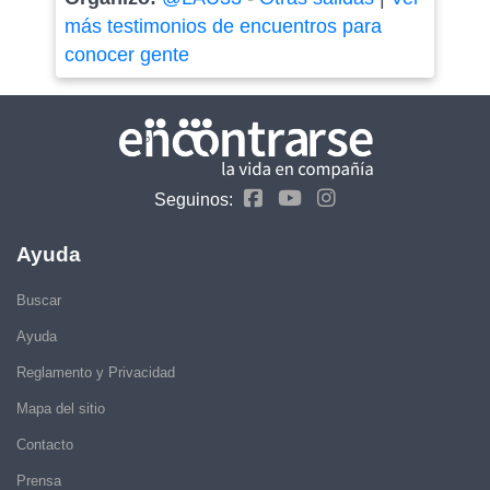
más testimonios de encuentros para
conocer gente
Seguinos:
Ayuda
Buscar
Ayuda
Reglamento y Privacidad
Mapa del sitio
Contacto
Prensa