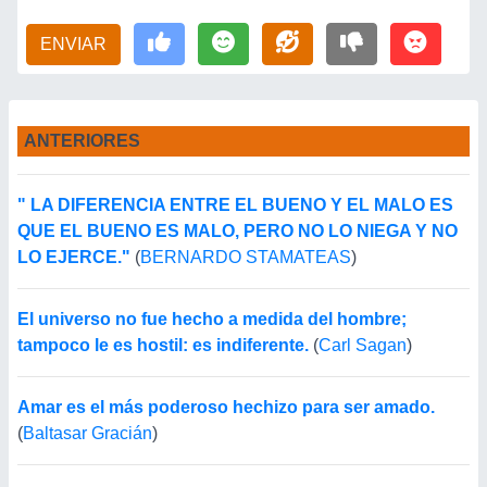
ENVIAR
ANTERIORES
" LA DIFERENCIA ENTRE EL BUENO Y EL MALO ES
QUE EL BUENO ES MALO, PERO NO LO NIEGA Y NO
LO EJERCE."
(
BERNARDO STAMATEAS
)
El universo no fue hecho a medida del hombre;
tampoco le es hostil: es indiferente.
(
Carl Sagan
)
Amar es el más poderoso hechizo para ser amado.
(
Baltasar Gracián
)