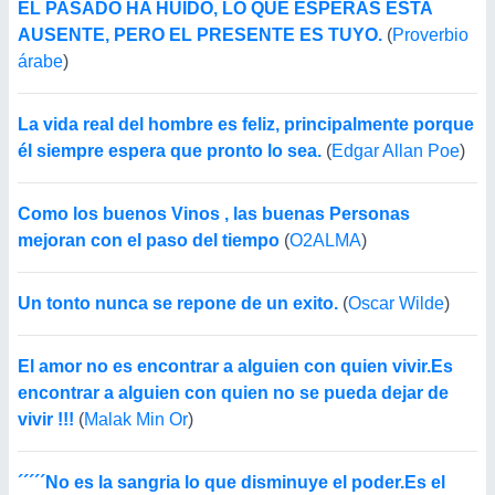
EL PASADO HA HUIDO, LO QUE ESPERAS ESTA
AUSENTE, PERO EL PRESENTE ES TUYO.
(
Proverbio
árabe
)
La vida real del hombre es feliz, principalmente porque
él siempre espera que pronto lo sea.
(
Edgar Allan Poe
)
Como los buenos Vinos , las buenas Personas
mejoran con el paso del tiempo
(
O2ALMA
)
Un tonto nunca se repone de un exito.
(
Oscar Wilde
)
El amor no es encontrar a alguien con quien vivir.Es
encontrar a alguien con quien no se pueda dejar de
vivir !!!
(
Malak Min Or
)
´´´´´No es la sangria lo que disminuye el poder.Es el