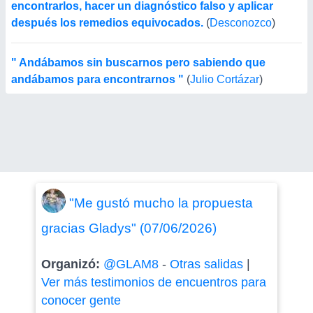
encontrarlos, hacer un diagnóstico falso y aplicar
después los remedios equivocados.
(
Desconozco
)
" Andábamos sin buscarnos pero sabiendo que
andábamos para encontrarnos "
(
Julio Cortázar
)
"Me gustó mucho la propuesta
gracias Gladys" (07/06/2026)
Organizó:
@GLAM8
-
Otras salidas
|
Ver más testimonios de encuentros para
conocer gente