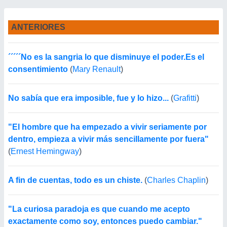
ANTERIORES
´´´´´No es la sangria lo que disminuye el poder.Es el
consentimiento
(
Mary Renault
)
No sabía que era imposible, fue y lo hizo...
(
Grafitti
)
"El hombre que ha empezado a vivir seriamente por
dentro, empieza a vivir más sencillamente por fuera"
(
Ernest Hemingway
)
A fin de cuentas, todo es un chiste.
(
Charles Chaplin
)
"La curiosa paradoja es que cuando me acepto
exactamente como soy, entonces puedo cambiar."