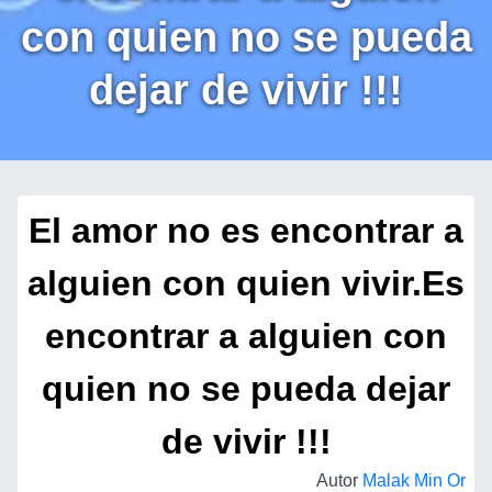
con quien no se pueda
dejar de vivir !!!
El amor no es encontrar a
alguien con quien vivir.Es
encontrar a alguien con
quien no se pueda dejar
de vivir !!!
Autor
Malak Min Or