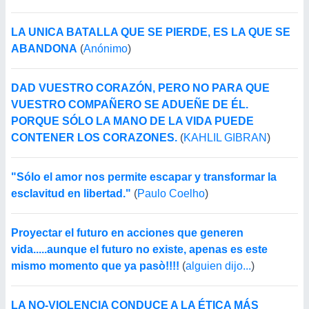
LA UNICA BATALLA QUE SE PIERDE, ES LA QUE SE
ABANDONA
(
Anónimo
)
DAD VUESTRO CORAZÓN, PERO NO PARA QUE
VUESTRO COMPAÑERO SE ADUEÑE DE ÉL.
PORQUE SÓLO LA MANO DE LA VIDA PUEDE
CONTENER LOS CORAZONES.
(
KAHLIL GIBRAN
)
"Sólo el amor nos permite escapar y transformar la
esclavitud en libertad."
(
Paulo Coelho
)
Proyectar el futuro en acciones que generen
vida.....aunque el futuro no existe, apenas es este
mismo momento que ya pasò!!!!
(
alguien dijo...
)
LA NO-VIOLENCIA CONDUCE A LA ÉTICA MÁS