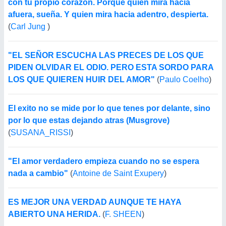
con tu propio corazón. Porque quien mira hacia
afuera, sueña. Y quien mira hacia adentro, despierta.
(
Carl Jung
)
"EL SEÑOR ESCUCHA LAS PRECES DE LOS QUE
PIDEN OLVIDAR EL ODIO. PERO ESTA SORDO PARA
LOS QUE QUIEREN HUIR DEL AMOR"
(
Paulo Coelho
)
El exito no se mide por lo que tenes por delante, sino
por lo que estas dejando atras (Musgrove)
(
SUSANA_RISSI
)
"El amor verdadero empieza cuando no se espera
nada a cambio"
(
Antoine de Saint Exupery
)
ES MEJOR UNA VERDAD AUNQUE TE HAYA
ABIERTO UNA HERIDA.
(
F. SHEEN
)