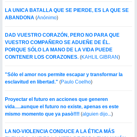
LA UNICA BATALLA QUE SE PIERDE, ES LA QUE SE
ABANDONA
(
Anónimo
)
DAD VUESTRO CORAZÓN, PERO NO PARA QUE
VUESTRO COMPAÑERO SE ADUEÑE DE ÉL.
PORQUE SÓLO LA MANO DE LA VIDA PUEDE
CONTENER LOS CORAZONES.
(
KAHLIL GIBRAN
)
"Sólo el amor nos permite escapar y transformar la
esclavitud en libertad."
(
Paulo Coelho
)
Proyectar el futuro en acciones que generen
vida.....aunque el futuro no existe, apenas es este
mismo momento que ya pasò!!!!
(
alguien dijo...
)
LA NO-VIOLENCIA CONDUCE A LA ÉTICA MÁS