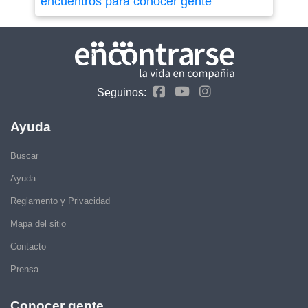
encuentros para conocer gente
Seguinos:
Ayuda
Buscar
Ayuda
Reglamento y Privacidad
Mapa del sitio
Contacto
Prensa
Conocer gente