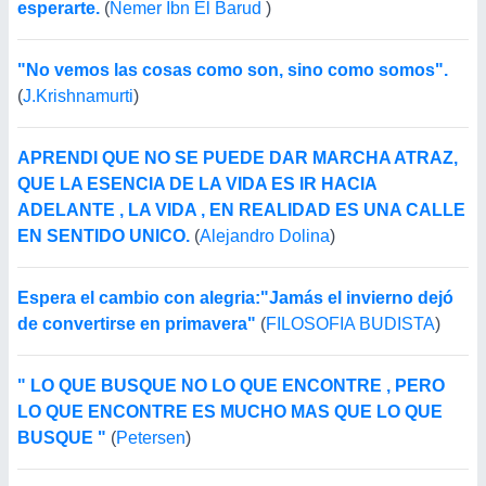
esperarte.
(
Nemer Ibn El Barud
)
"No vemos las cosas como son, sino como somos".
(
J.Krishnamurti
)
APRENDI QUE NO SE PUEDE DAR MARCHA ATRAZ,
QUE LA ESENCIA DE LA VIDA ES IR HACIA
ADELANTE , LA VIDA , EN REALIDAD ES UNA CALLE
EN SENTIDO UNICO.
(
Alejandro Dolina
)
Espera el cambio con alegria:"Jamás el invierno dejó
de convertirse en primavera"
(
FILOSOFIA BUDISTA
)
" LO QUE BUSQUE NO LO QUE ENCONTRE , PERO
LO QUE ENCONTRE ES MUCHO MAS QUE LO QUE
BUSQUE "
(
Petersen
)