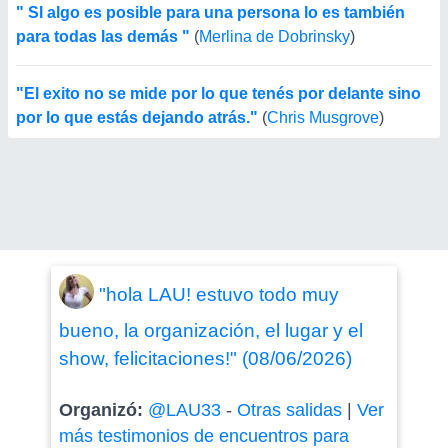
" Sl algo es posible para una persona lo es también
para todas las demás "
(
Merlina de Dobrinsky
)
"El exito no se mide por lo que tenés por delante sino
por lo que estás dejando atrás."
(
Chris Musgrove
)
"hola LAU! estuvo todo muy
bueno, la organización, el lugar y el
show, felicitaciones!" (08/06/2026)
Organizó:
@LAU33
-
Otras salidas
|
Ver
más testimonios de encuentros para