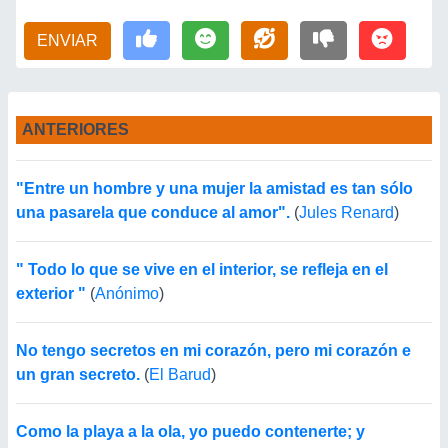
ENVIAR
ANTERIORES
"Entre un hombre y una mujer la amistad es tan sólo
una pasarela que conduce al amor".
(
Jules Renard
)
" Todo lo que se vive en el interior, se refleja en el
exterior "
(
Anónimo
)
No tengo secretos en mi corazón, pero mi corazón e
un gran secreto.
(
El Barud
)
Como la playa a la ola, yo puedo contenerte; y