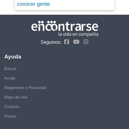
conocer gente
Seguinos:
Ayuda
Buscar
Ayuda
Reglamento y Privacidad
Mapa del sitio
Contacto
Prensa