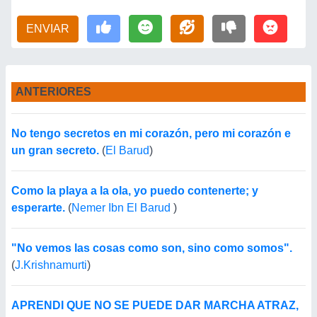
ENVIAR
ANTERIORES
No tengo secretos en mi corazón, pero mi corazón e
un gran secreto.
(
El Barud
)
Como la playa a la ola, yo puedo contenerte; y
esperarte.
(
Nemer Ibn El Barud
)
"No vemos las cosas como son, sino como somos".
(
J.Krishnamurti
)
APRENDI QUE NO SE PUEDE DAR MARCHA ATRAZ,