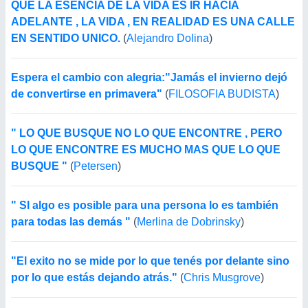
QUE LA ESENCIA DE LA VIDA ES IR HACIA
ADELANTE , LA VIDA , EN REALIDAD ES UNA CALLE
EN SENTIDO UNICO.
(
Alejandro Dolina
)
Espera el cambio con alegria:"Jamás el invierno dejó
de convertirse en primavera"
(
FILOSOFIA BUDISTA
)
" LO QUE BUSQUE NO LO QUE ENCONTRE , PERO
LO QUE ENCONTRE ES MUCHO MAS QUE LO QUE
BUSQUE "
(
Petersen
)
" Sl algo es posible para una persona lo es también
para todas las demás "
(
Merlina de Dobrinsky
)
"El exito no se mide por lo que tenés por delante sino
por lo que estás dejando atrás."
(
Chris Musgrove
)