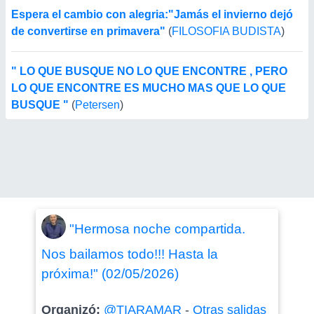
Espera el cambio con alegria:"Jamás el invierno dejó
de convertirse en primavera"
(
FILOSOFIA BUDISTA
)
" LO QUE BUSQUE NO LO QUE ENCONTRE , PERO
LO QUE ENCONTRE ES MUCHO MAS QUE LO QUE
BUSQUE "
(
Petersen
)
"Hermosa noche compartida.
Nos bailamos todo!!! Hasta la
próxima!" (02/05/2026)
Organizó:
@TIARAMAR
-
Otras salidas