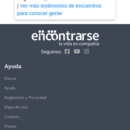
|
Ver más testimonios de encuentros
para conocer gente
Seguinos:
Ayuda
Buscar
Ayuda
Reglamento y Privacidad
Mapa del sitio
Contacto
Prensa