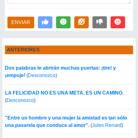
ENVIAR
ANTERIORES
Dos palabras te abrirán muchas puertas: ¡tire! y
¡empuje!
(
Desconozco
)
LA FELICIDAD NO ES UNA META, ES UN CAMINO.
(
Desconozco
)
"Entre un hombre y una mujer la amistad es tan sólo
una pasarela que conduce al amor".
(
Jules Renard
)