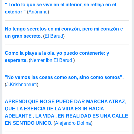
" Todo lo que se vive en el interior, se refleja en el
exterior "
(
Anónimo
)
No tengo secretos en mi corazón, pero mi corazón e
un gran secreto.
(
El Barud
)
Como la playa a la ola, yo puedo contenerte; y
esperarte.
(
Nemer Ibn El Barud
)
"No vemos las cosas como son, sino como somos".
(
J.Krishnamurti
)
APRENDI QUE NO SE PUEDE DAR MARCHA ATRAZ,
QUE LA ESENCIA DE LA VIDA ES IR HACIA
ADELANTE , LA VIDA , EN REALIDAD ES UNA CALLE
EN SENTIDO UNICO.
(
Alejandro Dolina
)