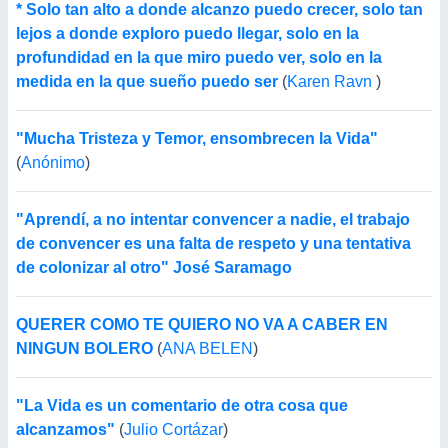
* Solo tan alto a donde alcanzo puedo crecer, solo tan
lejos a donde exploro puedo llegar, solo en la
profundidad en la que miro puedo ver, solo en la
medida en la que sueño puedo ser
(
Karen Ravn
)
"Mucha Tristeza y Temor, ensombrecen la Vida"
(
Anónimo
)
"Aprendí, a no intentar convencer a nadie, el trabajo
de convencer es una falta de respeto y una tentativa
de colonizar al otro" José Saramago
QUERER COMO TE QUIERO NO VA A CABER EN
NINGUN BOLERO
(
ANA BELEN
)
"La Vida es un comentario de otra cosa que
alcanzamos"
(
Julio Cortázar
)