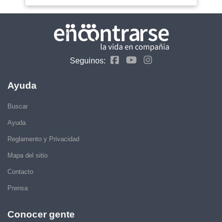
Seguinos:
Ayuda
Buscar
Ayuda
Reglamento y Privacidad
Mapa del sitio
Contacto
Prensa
Conocer gente