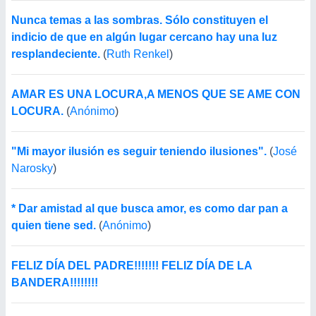
Nunca temas a las sombras. Sólo constituyen el
indicio de que en algún lugar cercano hay una luz
resplandeciente.
(
Ruth Renkel
)
AMAR ES UNA LOCURA,A MENOS QUE SE AME CON
LOCURA.
(
Anónimo
)
"Mi mayor ilusión es seguir teniendo ilusiones".
(
José
Narosky
)
* Dar amistad al que busca amor, es como dar pan a
quien tiene sed.
(
Anónimo
)
FELIZ DÍA DEL PADRE!!!!!!! FELIZ DÍA DE LA
BANDERA!!!!!!!!