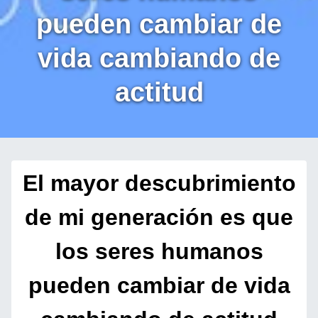
pueden cambiar de
vida cambiando de
actitud
El mayor descubrimiento
de mi generación es que
los seres humanos
pueden cambiar de vida