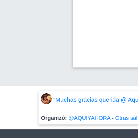
"Muchas gracias querida @ Aquí
Organizó:
@AQUIYAHORA
-
Otras sal