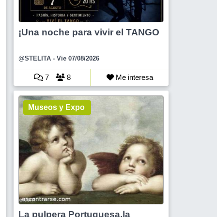
¡Una noche para vivir el TANGO
@STELITA
- Vie 07/08/2026
7
8
Me interesa
Museos y Expo
La pulpera Portuguesa,la