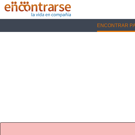
ENCONTRAR PA