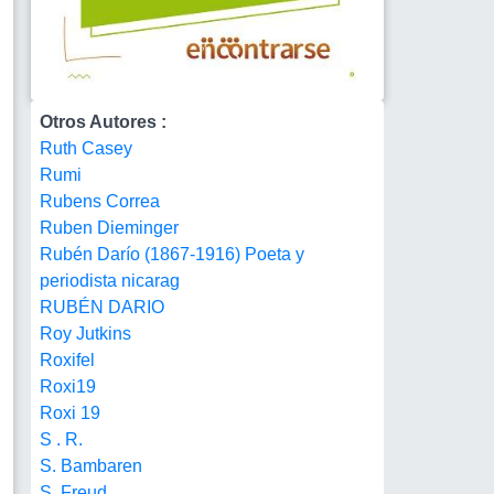
Otros Autores :
Ruth Casey
Rumi
Rubens Correa
Ruben Dieminger
Rubén Darío (1867-1916) Poeta y
periodista nicarag
RUBÉN DARIO
Roy Jutkins
Roxifel
Roxi19
Roxi 19
S . R.
S. Bambaren
S. Freud