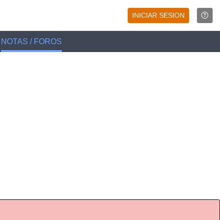
INICIAR SESION
NOTAS / FOROS