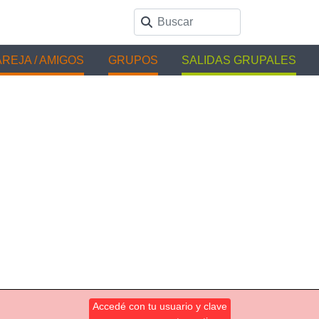
REJA / AMIGOS
GRUPOS
SALIDAS GRUPALES
Accedé con tu usuario y clave