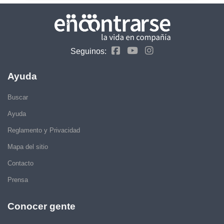
Seguinos:
Ayuda
Buscar
Ayuda
Reglamento y Privacidad
Mapa del sitio
Contacto
Prensa
Conocer gente