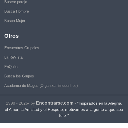
Buscar pareja
Busca Hombre
Busca Mujer
Otros
Encuentros Grupales
La ReVista
EnQués
Buscá los Grupos
Academia de Magos (Organizar Encuentros)
Encontrarse.com
1998 - 2026- by
-
"Inspirados en la Alegría,
el Amor, la Amistad y el Respeto, motivamos a la gente a que sea
feliz."