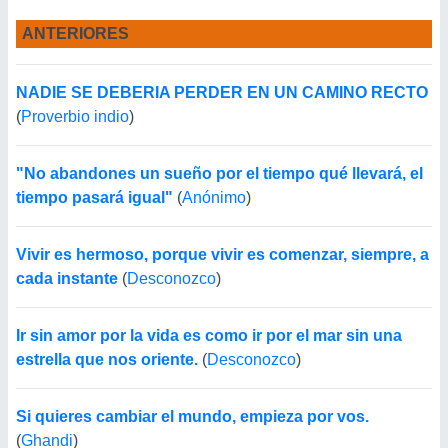
ANTERIORES
NADIE SE DEBERIA PERDER EN UN CAMINO RECTO
(
Proverbio indio
)
"No abandones un sueño por el tiempo qué llevará, el
tiempo pasará igual"
(
Anónimo
)
Vivir es hermoso, porque vivir es comenzar, siempre, a
cada instante
(
Desconozco
)
Ir sin amor por la vida es como ir por el mar sin una
estrella que nos oriente.
(
Desconozco
)
Si quieres cambiar el mundo, empieza por vos.
(
Ghandi
)