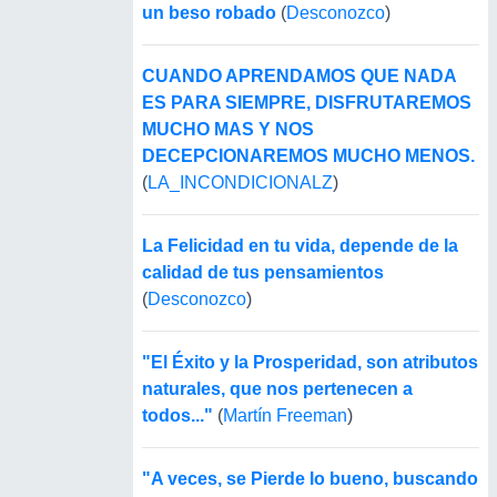
un beso robado
(
Desconozco
)
CUANDO APRENDAMOS QUE NADA
ES PARA SIEMPRE, DISFRUTAREMOS
MUCHO MAS Y NOS
DECEPCIONAREMOS MUCHO MENOS.
(
LA_INCONDICIONALZ
)
La Felicidad en tu vida, depende de la
calidad de tus pensamientos
(
Desconozco
)
"El Éxito y la Prosperidad, son atributos
naturales, que nos pertenecen a
todos..."
(
Martín Freeman
)
"A veces, se Pierde lo bueno, buscando