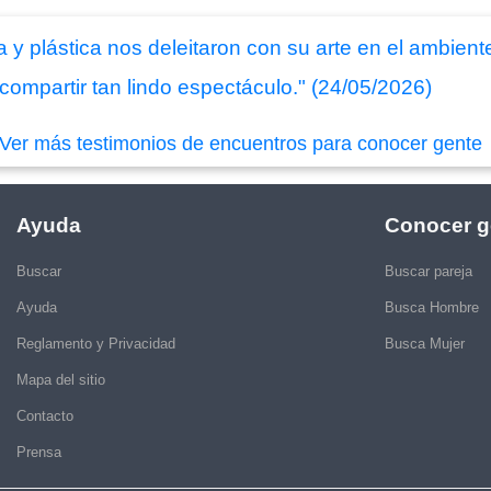
ra y plástica nos deleitaron con su arte en el ambie
compartir tan lindo espectáculo." (24/05/2026)
Ver más testimonios de encuentros para conocer gente
Ayuda
Conocer g
Buscar
Buscar pareja
Ayuda
Busca Hombre
Reglamento y Privacidad
Busca Mujer
Mapa del sitio
Contacto
Prensa