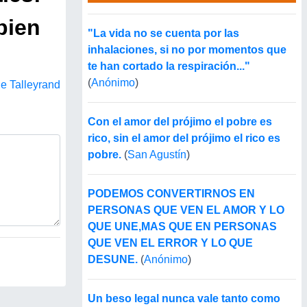
bien
"La vida no se cuenta por las
inhalaciones, si no por momentos que
te han cortado la respiración..."
(
Anónimo
)
e Talleyrand
Con el amor del prójimo el pobre es
rico, sin el amor del prójimo el rico es
pobre.
(
San Agustín
)
PODEMOS CONVERTIRNOS EN
PERSONAS QUE VEN EL AMOR Y LO
QUE UNE,MAS QUE EN PERSONAS
QUE VEN EL ERROR Y LO QUE
DESUNE.
(
Anónimo
)
Un beso legal nunca vale tanto como