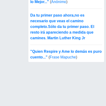
lo Mejor..."
(
Anónimo
)
Da tu primer paso ahora,no es
necesario que veas el camino
completo.Sólo da tu primer paso. El
resto irá apareciendo a medida que
camines. Martin Luther King Jr
"Quien Respire y Ame lo demás es puro
cuento..."
(
Frase Mapuche
)