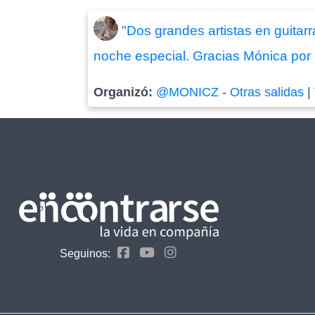
"Dos grandes artistas en guitar
noche especial. Gracias Mónica por 
Organizó:
@MONICZ
-
Otras salidas
|
Seguinos: