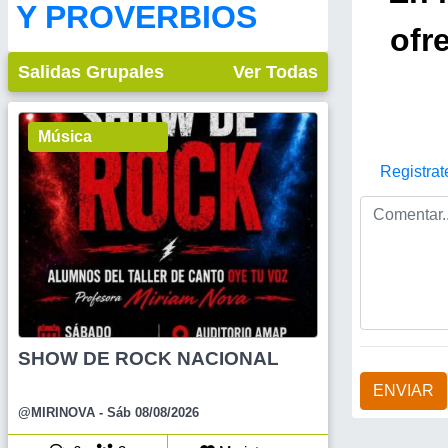
Y PROVERBIOS
ofr
Salidas Grupales
Ver Todas
Música
Registrat
SHOW DE ROCK NACIONAL
ENVIAR
@MIRINOVA
- Sáb 08/08/2026