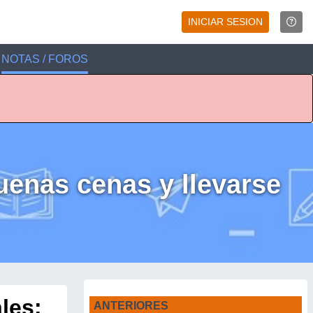
INICIAR SESION
NOTAS / FOROS
uenas cenas y llevarse
les:
ANTERIORES