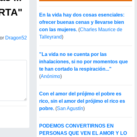
ERTA"
En la vida hay dos cosas esenciales:
ofrecer buenas cenas y llevarse bien
con las mujeres.
(
Charles Maurice de
Talleyrand
)
tor
Dragon52
"La vida no se cuenta por las
inhalaciones, si no por momentos que
te han cortado la respiración..."
(
Anónimo
)
Con el amor del prójimo el pobre es
rico, sin el amor del prójimo el rico es
pobre.
(
San Agustín
)
PODEMOS CONVERTIRNOS EN
PERSONAS QUE VEN EL AMOR Y LO