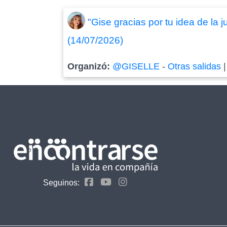
"Gise gracias por tu idea de la
(14/07/2026)
Organizó:
@GISELLE
-
Otras salidas
Seguinos: