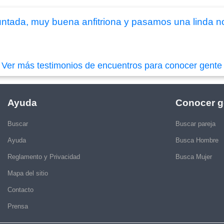
 juntada, muy buena anfitriona y pasamos una linda n
|
Ver más testimonios de encuentros para conocer gente
Ayuda
Conocer g
Buscar
Buscar pareja
Ayuda
Busca Hombre
Reglamento y Privacidad
Busca Mujer
Mapa del sitio
Contacto
Prensa