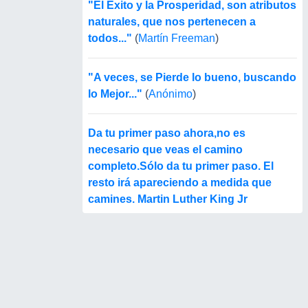
"El Éxito y la Prosperidad, son atributos
naturales, que nos pertenecen a
todos..."
(
Martín Freeman
)
"A veces, se Pierde lo bueno, buscando
lo Mejor..."
(
Anónimo
)
Da tu primer paso ahora,no es
necesario que veas el camino
completo.Sólo da tu primer paso. El
resto irá apareciendo a medida que
camines. Martin Luther King Jr