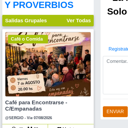
Y PROVERBIOS
Solo
Salidas Grupales
Ver Todas
Café o Comida
Registrat
Café para Encontrarse -
C/Empanadas
ENVIAR
@SERGIO
- Vie 07/08/2026