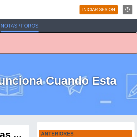
INICIAR SESION
NOTAS / FOROS
Funciona Cuando Esta
s ...
ANTERIORES