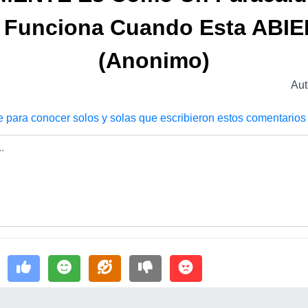
 Funciona Cuando Esta ABI
(Anonimo)
Au
e para conocer solos y solas que escribieron estos comentarios