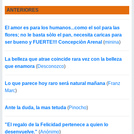
ANTERIORES
El amor es para los humanos...como el sol para las
flores; no le basta sòlo el pan, necesita caricas para
ser bueno y FUERTE!!! Concepciòn Arenal
(
minina
)
La belleza que atrae coincide rara vez con la belleza
que enamora
(
Desconozco
)
Lo que parece hoy raro será natural mañana
(
Franz
Marc
)
Ante la duda, la mas tetuda
(
Pinocho
)
"El regalo de la Felicidad pertenece a quien lo
desenvuelve."
(
Anónimo
)