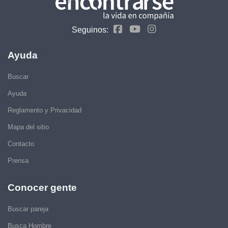
Seguinos:
Ayuda
Buscar
Ayuda
Reglamento y Privacidad
Mapa del sitio
Contacto
Prensa
Conocer gente
Buscar pareja
Busca Hombre