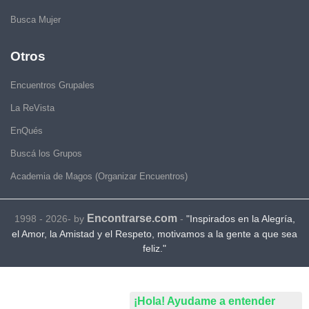
Busca Mujer
Otros
Encuentros Grupales
La ReVista
EnQués
Buscá los Grupos
Academia de Magos (Organizar Encuentros)
Encontrarse.com
1998 - 2026- by
-
"Inspirados en la Alegría,
el Amor, la Amistad y el Respeto, motivamos a la gente a que sea
feliz."
¡Hola! Ayudame a entender