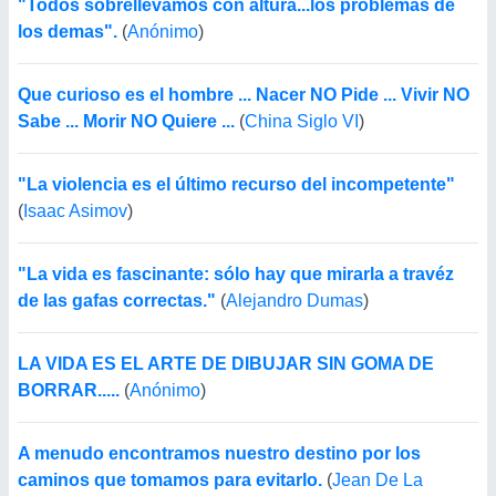
"Todos sobrellevamos con altura...los problemas de
los demas".
(
Anónimo
)
Que curioso es el hombre ... Nacer NO Pide ... Vivir NO
Sabe ... Morir NO Quiere ...
(
China Siglo VI
)
"La violencia es el último recurso del incompetente"
(
Isaac Asimov
)
"La vida es fascinante: sólo hay que mirarla a travéz
de las gafas correctas."
(
Alejandro Dumas
)
LA VIDA ES EL ARTE DE DIBUJAR SIN GOMA DE
BORRAR.....
(
Anónimo
)
A menudo encontramos nuestro destino por los
caminos que tomamos para evitarlo.
(
Jean De La