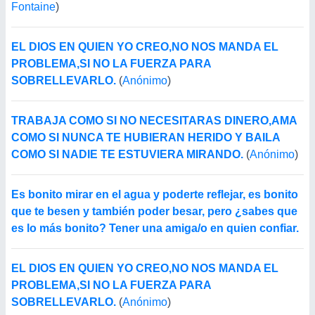
Fontaine
)
EL DIOS EN QUIEN YO CREO,NO NOS MANDA EL
PROBLEMA,SI NO LA FUERZA PARA
SOBRELLEVARLO.
(
Anónimo
)
TRABAJA COMO SI NO NECESITARAS DINERO,AMA
COMO SI NUNCA TE HUBIERAN HERIDO Y BAILA
COMO SI NADIE TE ESTUVIERA MIRANDO.
(
Anónimo
)
Es bonito mirar en el agua y poderte reflejar, es bonito
que te besen y también poder besar, pero ¿sabes que
es lo más bonito? Tener una amiga/o en quien confiar.
EL DIOS EN QUIEN YO CREO,NO NOS MANDA EL
PROBLEMA,SI NO LA FUERZA PARA
SOBRELLEVARLO.
(
Anónimo
)