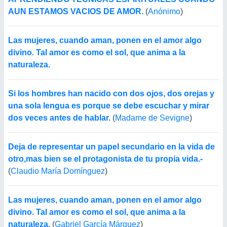
AUN ESTAMOS VACIOS DE AMOR.
(
Anónimo
)
Las mujeres, cuando aman, ponen en el amor algo
divino. Tal amor es como el sol, que anima a la
naturaleza.
Si los hombres han nacido con dos ojos, dos orejas y
una sola lengua es porque se debe escuchar y mirar
dos veces antes de hablar.
(
Madame de Sevigne
)
Deja de representar un papel secundario en la vida de
otro,mas bien se el protagonista de tu propia vida.-
(
Claudio María Domínguez
)
Las mujeres, cuando aman, ponen en el amor algo
divino. Tal amor es como el sol, que anima a la
naturaleza.
(
Gabriel García Márquez
)