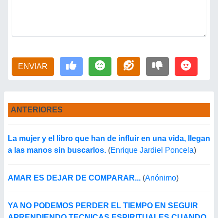
ENVIAR
ANTERIORES
La mujer y el libro que han de influir en una vida, llegan
a las manos sin buscarlos.
(
Enrique Jardiel Poncela
)
AMAR ES DEJAR DE COMPARAR...
(
Anónimo
)
YA NO PODEMOS PERDER EL TIEMPO EN SEGUIR
APRENDIENDO TECNICAS ESPIRITUALES CUANDO