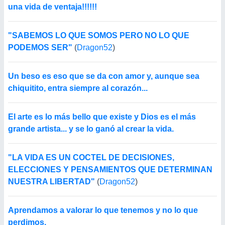
una vida de ventaja!!!!!!
"SABEMOS LO QUE SOMOS PERO NO LO QUE
PODEMOS SER"
(
Dragon52
)
Un beso es eso que se da con amor y, aunque sea
chiquitito, entra siempre al corazón...
El arte es lo más bello que existe y Dios es el más
grande artista... y se lo ganó al crear la vida.
"LA VIDA ES UN COCTEL DE DECISIONES,
ELECCIONES Y PENSAMIENTOS QUE DETERMINAN
NUESTRA LIBERTAD"
(
Dragon52
)
Aprendamos a valorar lo que tenemos y no lo que
perdimos.