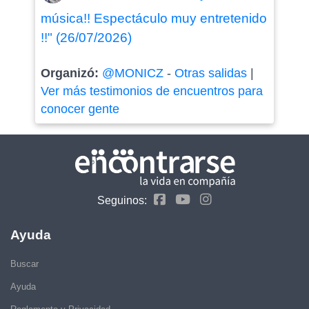
música!! Espectáculo muy entretenido
!!" (26/07/2026)
Organizó:
@MONICZ
-
Otras salidas
|
Ver más testimonios de encuentros para
conocer gente
Seguinos:
Ayuda
Buscar
Ayuda