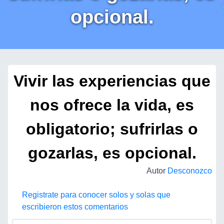
opcional.
Vivir las experiencias que
nos ofrece la vida, es
obligatorio; sufrirlas o
gozarlas, es opcional.
Autor
Desconozco
Registrate para conocer solos y solas que
escribieron estos comentarios