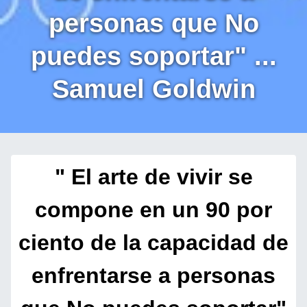
personas que No
puedes soportar" ...
Samuel Goldwin
" El arte de vivir se
compone en un 90 por
ciento de la capacidad de
enfrentarse a personas