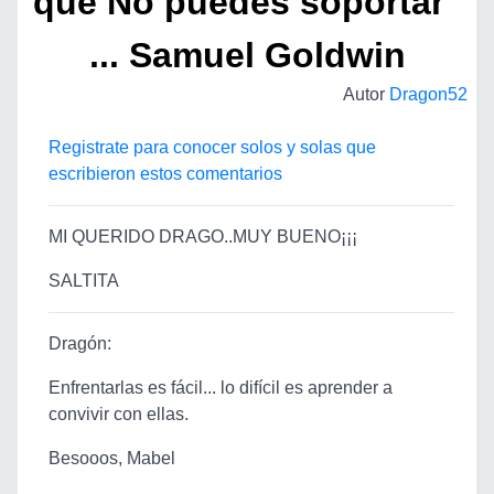
que No puedes soportar"
... Samuel Goldwin
Autor
Dragon52
Registrate para conocer solos y solas que
escribieron estos comentarios
MI QUERIDO DRAGO..MUY BUENO¡¡¡
SALTITA
Dragón:
Enfrentarlas es fácil... lo difícil es aprender a
convivir con ellas.
Besooos, Mabel