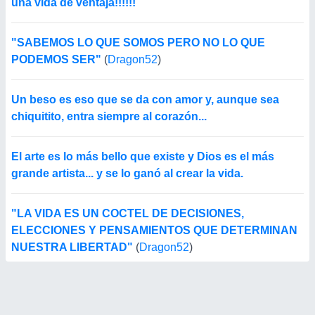
una vida de ventaja!!!!!!
"SABEMOS LO QUE SOMOS PERO NO LO QUE
PODEMOS SER"
(
Dragon52
)
Un beso es eso que se da con amor y, aunque sea
chiquitito, entra siempre al corazón...
El arte es lo más bello que existe y Dios es el más
grande artista... y se lo ganó al crear la vida.
"LA VIDA ES UN COCTEL DE DECISIONES,
ELECCIONES Y PENSAMIENTOS QUE DETERMINAN
NUESTRA LIBERTAD"
(
Dragon52
)