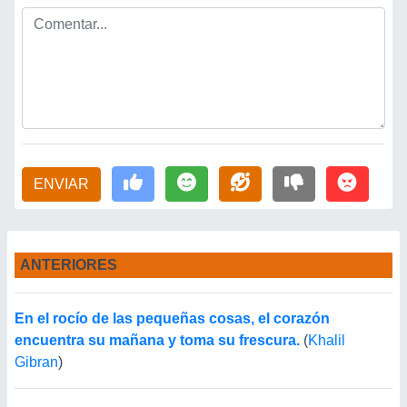
ENVIAR
ANTERIORES
En el rocío de las pequeñas cosas, el corazón
encuentra su mañana y toma su frescura.
(
Khalil
Gibran
)