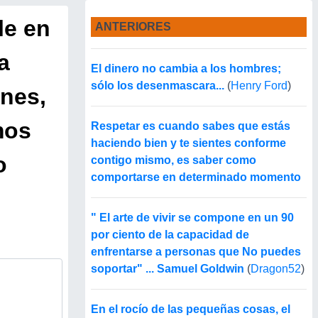
le en
ANTERIORES
a
El dinero no cambia a los hombres;
sólo los desenmascara...
(
Henry Ford
)
nes,
mos
Respetar es cuando sabes que estás
haciendo bien y te sientes conforme
o
contigo mismo, es saber como
comportarse en determinado momento
" El arte de vivir se compone en un 90
por ciento de la capacidad de
enfrentarse a personas que No puedes
soportar" ... Samuel Goldwin
(
Dragon52
)
En el rocío de las pequeñas cosas, el