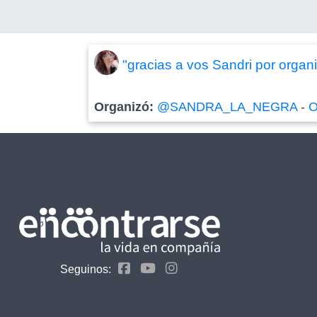
"gracias a vos Sandri por organ
Organizó:
@SANDRA_LA_NEGRA
-
O
Seguinos: