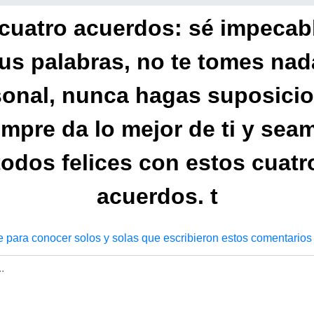
cuatro acuerdos: sé impecab
tus palabras, no te tomes nad
sonal, nunca hagas suposicio
empre da lo mejor de ti y sea
todos felices con estos cuatr
acuerdos. t
e para conocer solos y solas que escribieron estos comentarios