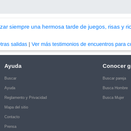
izar siempre una hermosa tarde de juegos, risas y r
tras salidas
|
Ver más testimonios de encuentros para c
Ayuda
Conocer g
Buscar
Buscar pareja
Ayuda
Busca Hombre
Reglamento y Privacidad
Busca Mujer
Mapa del sitio
Contacto
Prensa