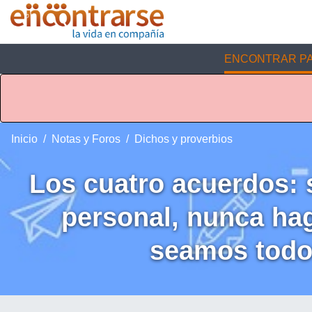
ENCONTRAR PA
Inicio
Notas y Foros
Dichos y proverbios
Los cuatro acuerdos: 
personal, nunca hag
seamos todos