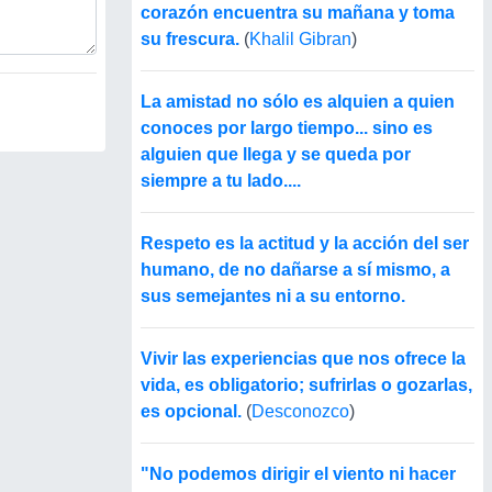
corazón encuentra su mañana y toma
su frescura.
(
Khalil Gibran
)
La amistad no sólo es alquien a quien
conoces por largo tiempo... sino es
alguien que llega y se queda por
siempre a tu lado....
Respeto es la actitud y la acción del ser
humano, de no dañarse a sí mismo, a
sus semejantes ni a su entorno.
Vivir las experiencias que nos ofrece la
vida, es obligatorio; sufrirlas o gozarlas,
es opcional.
(
Desconozco
)
"No podemos dirigir el viento ni hacer