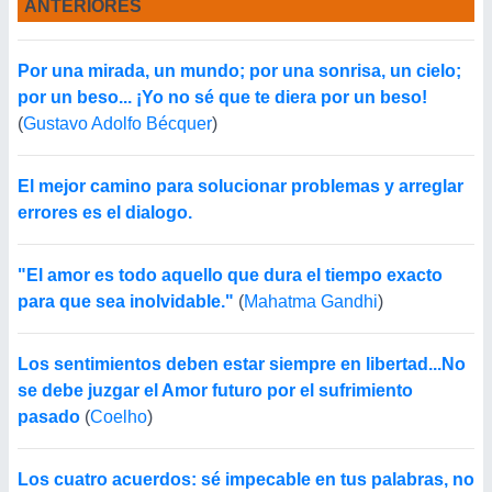
ANTERIORES
Por una mirada, un mundo; por una sonrisa, un cielo;
por un beso... ¡Yo no sé que te diera por un beso!
(
Gustavo Adolfo Bécquer
)
El mejor camino para solucionar problemas y arreglar
errores es el dialogo.
"El amor es todo aquello que dura el tiempo exacto
para que sea inolvidable."
(
Mahatma Gandhi
)
Los sentimientos deben estar siempre en libertad...No
se debe juzgar el Amor futuro por el sufrimiento
pasado
(
Coelho
)
Los cuatro acuerdos: sé impecable en tus palabras, no