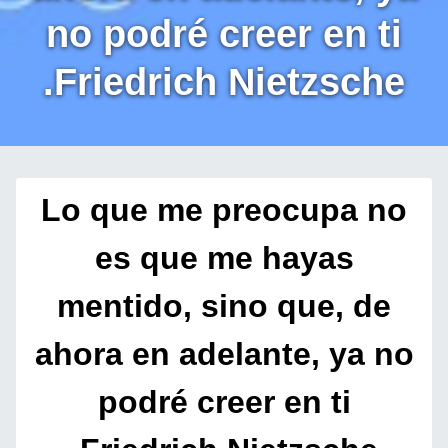
no podré creer en ti
.Friedrich Nietzsche
Lo que me preocupa no
es que me hayas
mentido, sino que, de
ahora en adelante, ya no
podré creer en ti