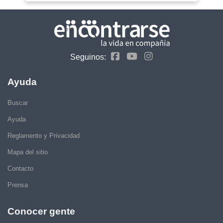
Seguinos:
Ayuda
Buscar
Ayuda
Reglamento y Privacidad
Mapa del sitio
Contacto
Prensa
Conocer gente