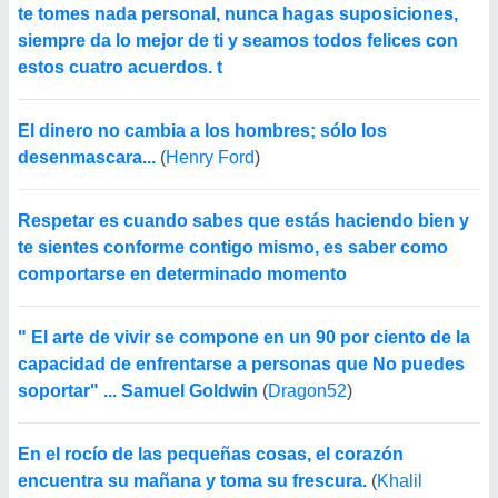
te tomes nada personal, nunca hagas suposiciones,
siempre da lo mejor de ti y seamos todos felices con
estos cuatro acuerdos. t
El dinero no cambia a los hombres; sólo los
desenmascara...
(
Henry Ford
)
Respetar es cuando sabes que estás haciendo bien y
te sientes conforme contigo mismo, es saber como
comportarse en determinado momento
" El arte de vivir se compone en un 90 por ciento de la
capacidad de enfrentarse a personas que No puedes
soportar" ... Samuel Goldwin
(
Dragon52
)
En el rocío de las pequeñas cosas, el corazón
encuentra su mañana y toma su frescura.
(
Khalil