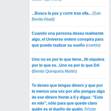
...Busca la paz y corre tras ella...
(
San
Benito Abad
)
Cuando una persona desea realmente
algo, el Universo entero conspira para
que pueda realizar su sueño
(
coehlo
)
Uno no es por lo que tiene...Ni siquiera
por lo que es...Uno es por lo que DA
(
Benito Quinquela Martin
)
Te deseo que tengas dinero y que por
lo menos una vez por año pongas algo
de ese dinero frente a tí y digas: "Esto
es mío", sólo para que quede claro
quién es el dueño de quién.
(
Victor