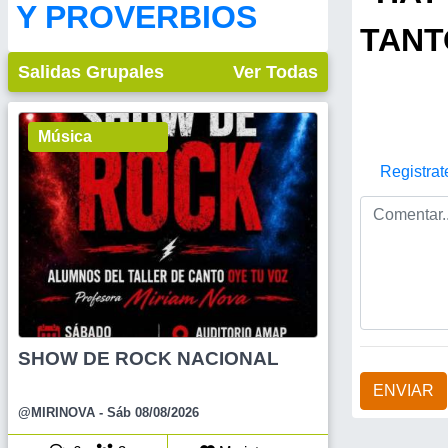
Y PROVERBIOS
TANT
Salidas Grupales
Ver Todas
Música
Registrat
SHOW DE ROCK NACIONAL
ENVIAR
@MIRINOVA
- Sáb 08/08/2026