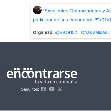
"Excelentes Organizadores y An
participar de sus encuentros !!" (01/
Organizó:
@EBOU52
-
Otras salidas
|
Seguinos: