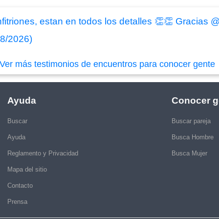
fitriones, estan en todos los detalles 👏👏 Graci
08/2026)
Ver más testimonios de encuentros para conocer gente
Ayuda
Conocer g
Buscar
Buscar pareja
Ayuda
Busca Hombre
Reglamento y Privacidad
Busca Mujer
Mapa del sitio
Contacto
Prensa