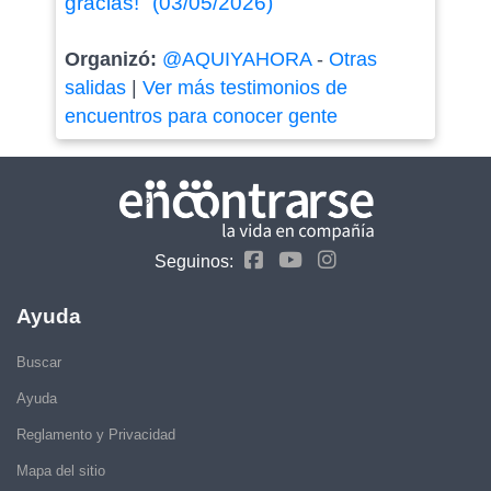
gracias!" (03/05/2026)
Organizó:
@AQUIYAHORA
-
Otras
salidas
|
Ver más testimonios de
encuentros para conocer gente
Seguinos:
Ayuda
Buscar
Ayuda
Reglamento y Privacidad
Mapa del sitio