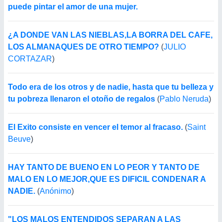
puede pintar el amor de una mujer.
¿A DONDE VAN LAS NIEBLAS,LA BORRA DEL CAFE,
LOS ALMANAQUES DE OTRO TIEMPO?
(
JULIO
CORTAZAR
)
Todo era de los otros y de nadie, hasta que tu belleza y
tu pobreza llenaron el otoño de regalos
(
Pablo Neruda
)
El Exito consiste en vencer el temor al fracaso.
(
Saint
Beuve
)
HAY TANTO DE BUENO EN LO PEOR Y TANTO DE
MALO EN LO MEJOR,QUE ES DIFICIL CONDENAR A
NADIE.
(
Anónimo
)
"LOS MALOS ENTENDIDOS SEPARAN A LAS