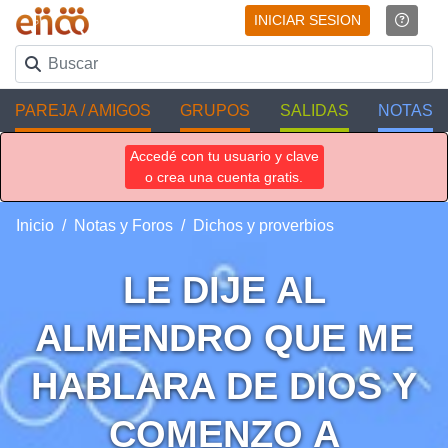
INICIAR SESION
PAREJA / AMIGOS
GRUPOS
SALIDAS
NOTAS
Accedé con tu usuario y clave
o crea una cuenta gratis.
Inicio
Notas y Foros
Dichos y proverbios
LE DIJE AL
ALMENDRO QUE ME
HABLARA DE DIOS Y
COMENZO A