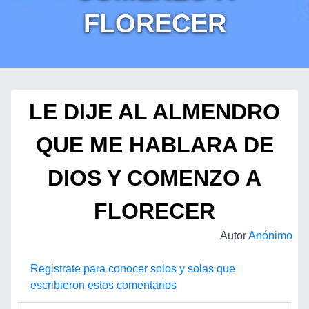
FLORECER
LE DIJE AL ALMENDRO
QUE ME HABLARA DE
DIOS Y COMENZO A
FLORECER
Autor
Anónimo
Registrate para conocer solos y solas que
escribieron estos comentarios