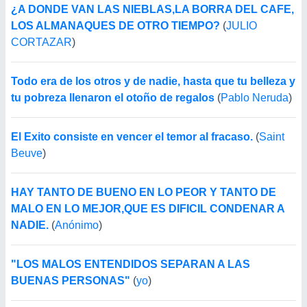
¿A DONDE VAN LAS NIEBLAS,LA BORRA DEL CAFE,
LOS ALMANAQUES DE OTRO TIEMPO?
(
JULIO
CORTAZAR
)
Todo era de los otros y de nadie, hasta que tu belleza y
tu pobreza llenaron el otoño de regalos
(
Pablo Neruda
)
El Exito consiste en vencer el temor al fracaso.
(
Saint
Beuve
)
HAY TANTO DE BUENO EN LO PEOR Y TANTO DE
MALO EN LO MEJOR,QUE ES DIFICIL CONDENAR A
NADIE.
(
Anónimo
)
"LOS MALOS ENTENDIDOS SEPARAN A LAS
BUENAS PERSONAS"
(
yo
)