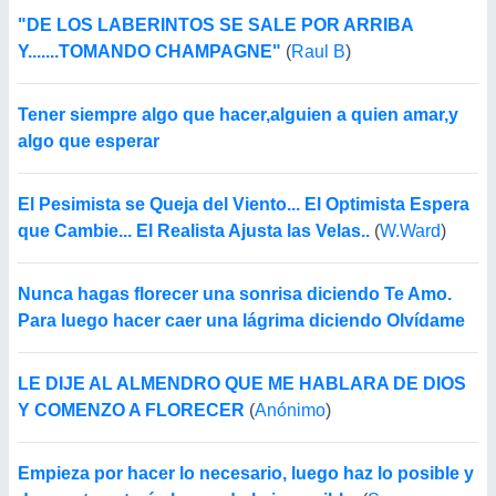
"DE LOS LABERINTOS SE SALE POR ARRIBA
Y.......TOMANDO CHAMPAGNE"
(
Raul B
)
Tener siempre algo que hacer,alguien a quien amar,y
algo que esperar
El Pesimista se Queja del Viento... El Optimista Espera
que Cambie... El Realista Ajusta las Velas..
(
W.Ward
)
Nunca hagas florecer una sonrisa diciendo Te Amo.
Para luego hacer caer una lágrima diciendo Olvídame
LE DIJE AL ALMENDRO QUE ME HABLARA DE DIOS
Y COMENZO A FLORECER
(
Anónimo
)
Empieza por hacer lo necesario, luego haz lo posible y