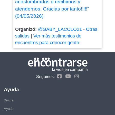
acostumbrados a recibirnos y
atendernos. Gracias por tanto!!!!!"
(04/05/2026)
Organizó:
@GABY_LACOLO21
-
Otras
salidas
|
Ver más testimonios de
encuentros para conocer gente
Seguinos:
Ayuda
Buscar
Ayuda