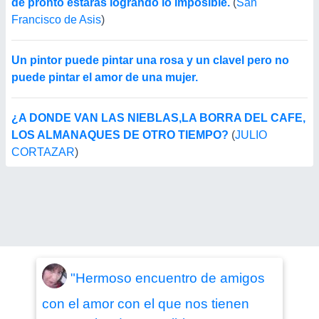
de pronto estarás logrando lo imposible.
(
San
Francisco de Asis
)
Un pintor puede pintar una rosa y un clavel pero no
puede pintar el amor de una mujer.
¿A DONDE VAN LAS NIEBLAS,LA BORRA DEL CAFE,
LOS ALMANAQUES DE OTRO TIEMPO?
(
JULIO
CORTAZAR
)
"Hermoso encuentro de amigos
con el amor con el que nos tienen