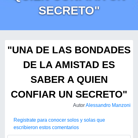
SECRETO"
"UNA DE LAS BONDADES
DE LA AMISTAD ES
SABER A QUIEN
CONFIAR UN SECRETO"
Autor
Alessandro Manzoni
Registrate para conocer solos y solas que
escribieron estos comentarios