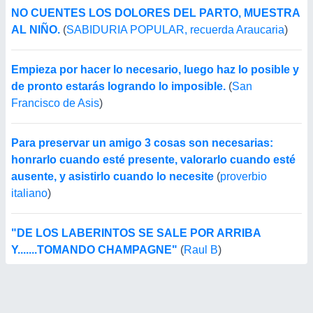
NO CUENTES LOS DOLORES DEL PARTO, MUESTRA
AL NIÑO.
(
SABIDURIA POPULAR, recuerda Araucaria
)
Empieza por hacer lo necesario, luego haz lo posible y
de pronto estarás logrando lo imposible.
(
San
Francisco de Asis
)
Para preservar un amigo 3 cosas son necesarias:
honrarlo cuando esté presente, valorarlo cuando esté
ausente, y asistirlo cuando lo necesite
(
proverbio
italiano
)
"DE LOS LABERINTOS SE SALE POR ARRIBA
Y.......TOMANDO CHAMPAGNE"
(
Raul B
)