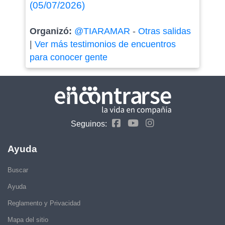
(05/07/2026)
Organizó:
@TIARAMAR
-
Otras salidas
|
Ver más testimonios de encuentros
para conocer gente
Seguinos:
Ayuda
Buscar
Ayuda
Reglamento y Privacidad
Mapa del sitio