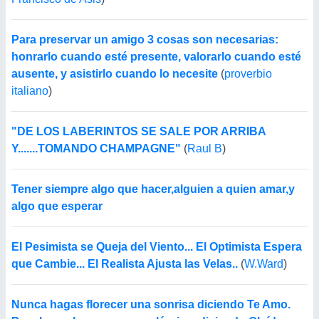
Para preservar un amigo 3 cosas son necesarias:
honrarlo cuando esté presente, valorarlo cuando esté
ausente, y asistirlo cuando lo necesite
(
proverbio
italiano
)
"DE LOS LABERINTOS SE SALE POR ARRIBA
Y.......TOMANDO CHAMPAGNE"
(
Raul B
)
Tener siempre algo que hacer,alguien a quien amar,y
algo que esperar
El Pesimista se Queja del Viento... El Optimista Espera
que Cambie... El Realista Ajusta las Velas..
(
W.Ward
)
Nunca hagas florecer una sonrisa diciendo Te Amo.