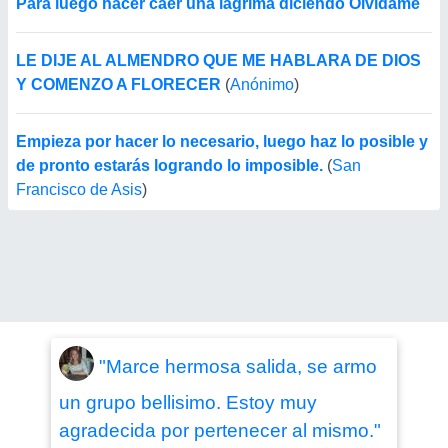
Para luego hacer caer una lágrima diciendo Olvídame
LE DIJE AL ALMENDRO QUE ME HABLARA DE DIOS
Y COMENZO A FLORECER
(
Anónimo
)
Empieza por hacer lo necesario, luego haz lo posible y
de pronto estarás logrando lo imposible.
(
San
Francisco de Asis
)
"Marce hermosa salida, se armo
un grupo bellisimo. Estoy muy
agradecida por pertenecer al mismo."