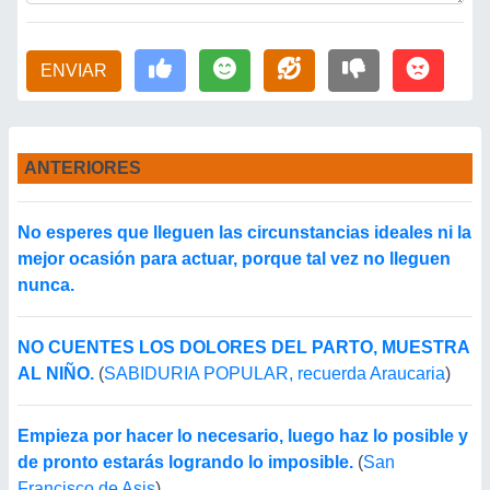
ENVIAR
ANTERIORES
No esperes que lleguen las circunstancias ideales ni la
mejor ocasión para actuar, porque tal vez no lleguen
nunca.
NO CUENTES LOS DOLORES DEL PARTO, MUESTRA
AL NIÑO.
(
SABIDURIA POPULAR, recuerda Araucaria
)
Empieza por hacer lo necesario, luego haz lo posible y
de pronto estarás logrando lo imposible.
(
San
Francisco de Asis
)