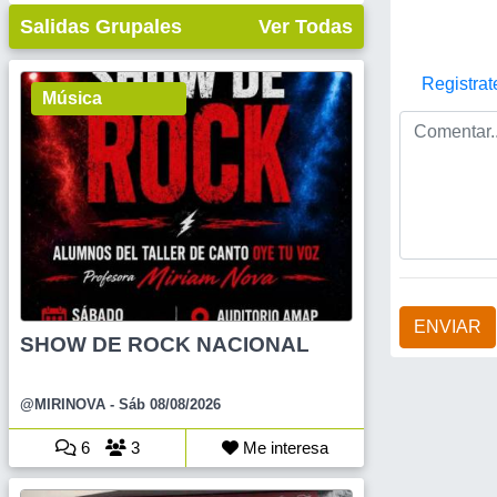
Salidas Grupales
Ver Todas
Registrat
Música
ENVIAR
SHOW DE ROCK NACIONAL
@MIRINOVA
- Sáb 08/08/2026
6
3
Me interesa