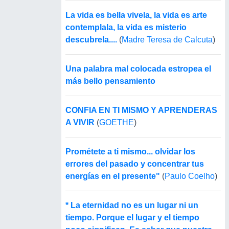
La vida es bella vivela, la vida es arte
contemplala, la vida es misterio
descubrela....
(
Madre Teresa de Calcuta
)
Una palabra mal colocada estropea el
más bello pensamiento
CONFIA EN TI MISMO Y APRENDERAS
A VIVIR
(
GOETHE
)
Prométete a ti mismo... olvidar los
errores del pasado y concentrar tus
energías en el presente"
(
Paulo Coelho
)
* La eternidad no es un lugar ni un
tiempo. Porque el lugar y el tiempo