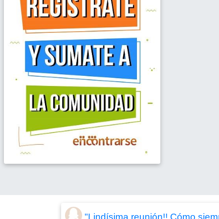
"Lindísima reunión!! Cómo siem