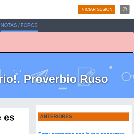
INICIAR SESION
NOTAS / FOROS
rio!. Proverbio Ruso
e es
ANTERIORES