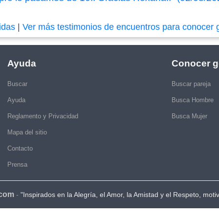
idas
|
Ver más testimonios de encuentros para conocer 
Ayuda
Conocer g
Buscar
Buscar pareja
Ayuda
Busca Hombre
Reglamento y Privacidad
Busca Mujer
Mapa del sitio
Contacto
Prensa
.com
-
"Inspirados en la Alegría, el Amor, la Amistad y el Respeto, moti