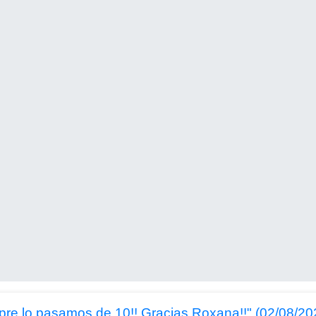
pre lo pasamos de 10!! Gracias Roxana!!" (02/08/20