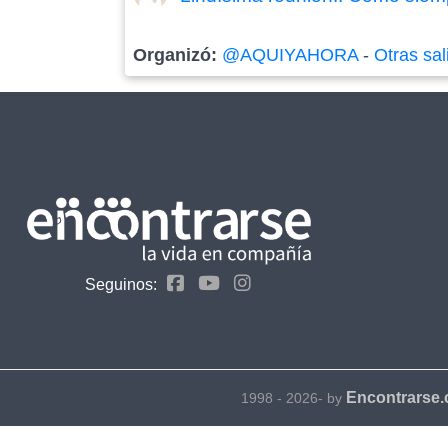
Organizó:
@AQUIYAHORA
-
Otras sal
Seguinos:
Encontrarse
1998 - 2026- by