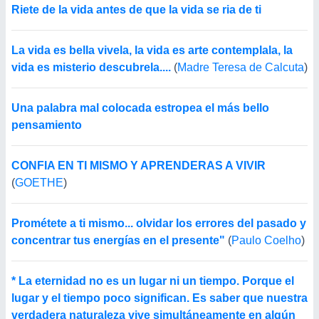
Riete de la vida antes de que la vida se ria de ti
La vida es bella vivela, la vida es arte contemplala, la
vida es misterio descubrela....
(
Madre Teresa de Calcuta
)
Una palabra mal colocada estropea el más bello
pensamiento
CONFIA EN TI MISMO Y APRENDERAS A VIVIR
(
GOETHE
)
Prométete a ti mismo... olvidar los errores del pasado y
concentrar tus energías en el presente"
(
Paulo Coelho
)
* La eternidad no es un lugar ni un tiempo. Porque el
lugar y el tiempo poco significan. Es saber que nuestra
verdadera naturaleza vive simultáneamente en algún