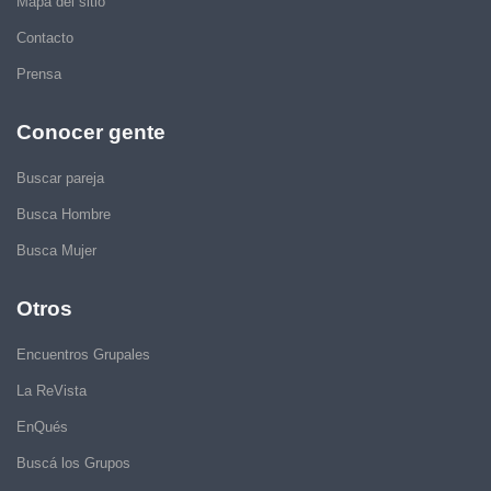
Mapa del sitio
Contacto
Prensa
Conocer gente
Buscar pareja
Busca Hombre
Busca Mujer
Otros
Encuentros Grupales
La ReVista
EnQués
Buscá los Grupos