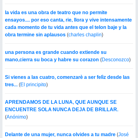
la vida es una obra de teatro que no permite
ensayos.... por eso canta, rie, llora y vive intensamente
cada momento de tu vida antes que el telon baje y la
obra termine sin aplausos
(
charles chaplin
)
una persona es grande cuando extiende su
mano,cierra su boca y habre su corazon
(
Desconozco
)
Si vienes a las cuatro, comenzarè a ser felìz desde las
tres...
(
El principito
)
APRENDAMOS DE LA LUNA, QUE AUNQUE SE
ENCUENTRE SOLA NUNCA DEJA DE BRILLAR.
(
Anónimo
)
Delante de una mujer, nunca olvides a tu madre
(
José