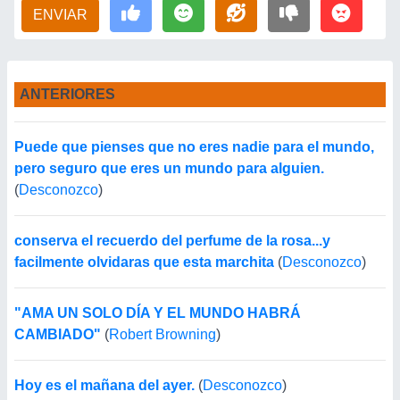
ENVIAR
ANTERIORES
Puede que pienses que no eres nadie para el mundo,
pero seguro que eres un mundo para alguien.
(
Desconozco
)
conserva el recuerdo del perfume de la rosa...y
facilmente olvidaras que esta marchita
(
Desconozco
)
"AMA UN SOLO DÍA Y EL MUNDO HABRÁ
CAMBIADO"
(
Robert Browning
)
Hoy es el mañana del ayer.
(
Desconozco
)