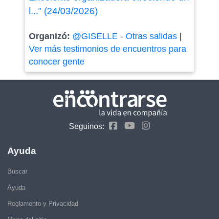
l..." (24/03/2026)
Organizó:
@GISELLE
-
Otras salidas
|
Ver más testimonios de encuentros para
conocer gente
Seguinos:
Ayuda
Buscar
Ayuda
Reglamento y Privacidad